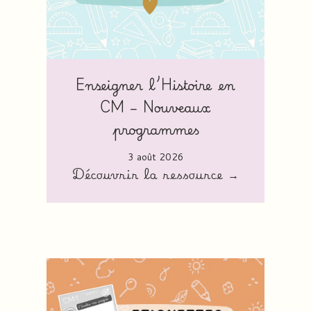
Enseigner l’Histoire en
CM – Nouveaux
programmes
3 août 2026
Découvrir la ressource →