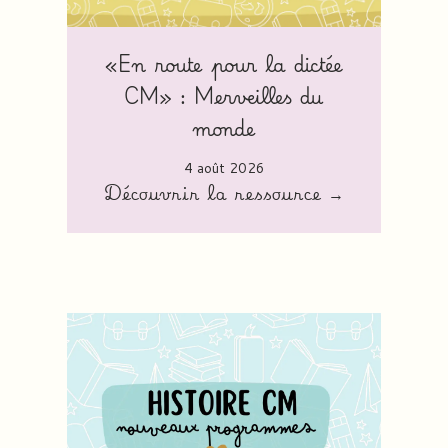
«En route pour la dictée
CM» : Merveilles du
monde
4 août 2026
Découvrir la ressource →