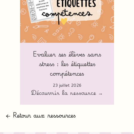
Evaluer ses élèves sans
stress : les étiquettes
compétences
23 juillet 2026
Découvrir la ressource →
← Retour aux ressources