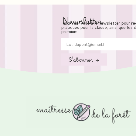
Newsletter
Inscrivez-vous à la newsletter pour re
pratiques pour la classe, ainsi que les
premium.
S'abonner →