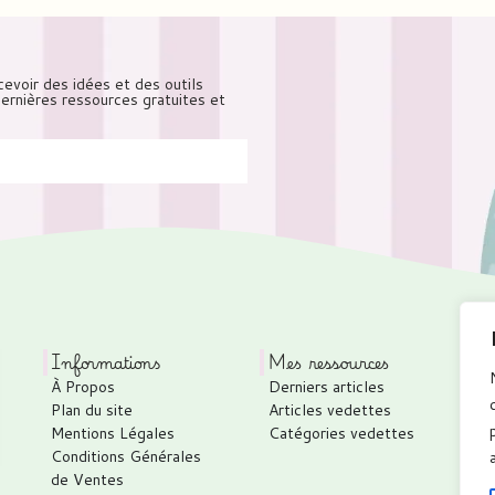
cevoir des idées et des outils
 dernières ressources gratuites et
Informations
Mes ressources
À Propos
Derniers articles
P
Plan du site
Articles vedettes
C
Mentions Légales
Catégories vedettes
C
Conditions Générales
T
de Ventes