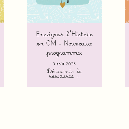
Enseigner l’Histoire
en CM – Nouveaux
programmes
3 août 2026
Découvrir la
ressource →