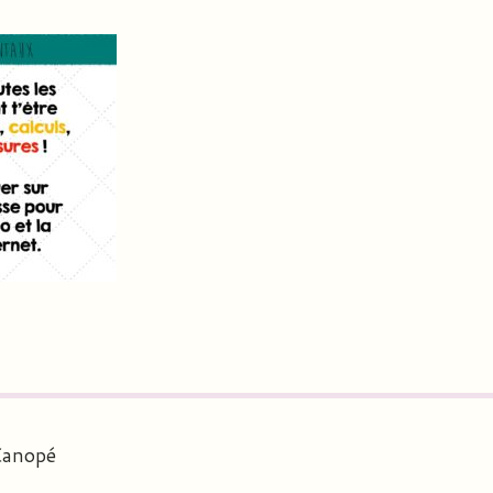
Canopé