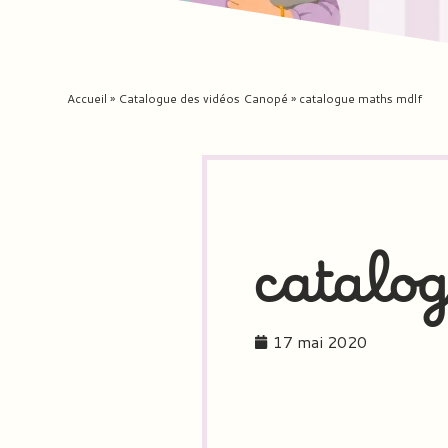
Accueil
»
Catalogue des vidéos Canopé
»
catalogue maths mdlf
catalo
17 mai 2020