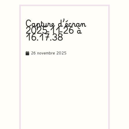
Capture d’écran
2025-11-26 à
16.17.38
26 novembre 2025