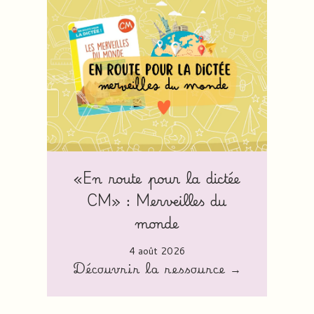
«En route pour la dictée
CM» : Merveilles du
monde
4 août 2026
Découvrir la ressource →