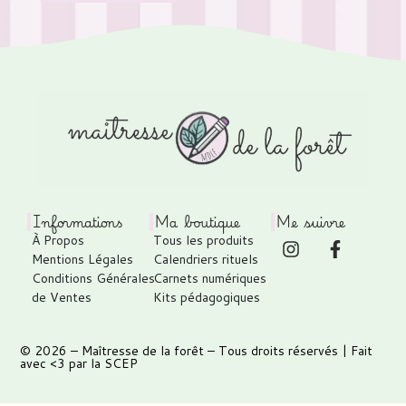
Informations
Ma boutique
Me suivre
À Propos
Tous les produits
Mentions Légales
Calendriers rituels
Conditions Générales
Carnets numériques
de Ventes
Kits pédagogiques
© 2026 –
Maîtresse de la forêt
– Tous droits réservés | Fait
avec <3 par
la SCEP