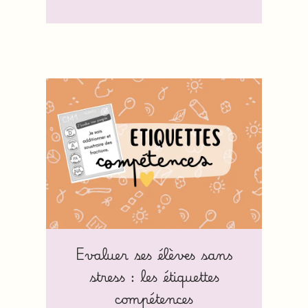
Evaluer ses élèves sans
stress : les étiquettes
compétences