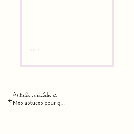
le cube
Article précédent
Mes astuces pour gérer l’ambiance de classe