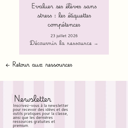
Evaluer ses élèves sans
stress : les étiquettes
compétences
23 juillet 2026
Découvrir la ressource →
← Retour aux ressources
Newsletter
Inscrivez-vous à la newsletter
pour recevoir des idées et des
outils pratiques pour la classe,
ainsi que les dernières
ressources gratuites et
premium.