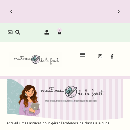
0
Accueil
»
Mes astuces pour gérer l’ambiance de classe
»
le cube