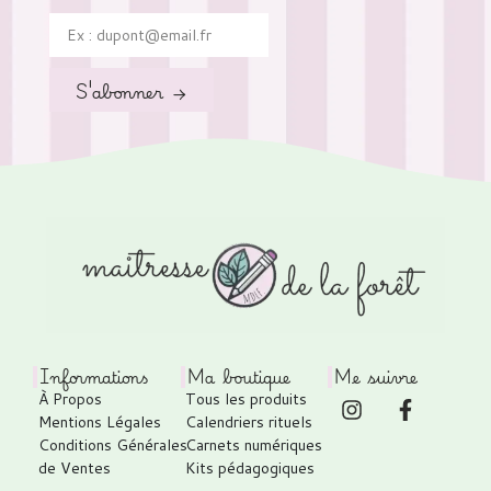
S'abonner →
Informations
Ma boutique
Me suivre
À Propos
Tous les produits
Mentions Légales
Calendriers rituels
Conditions Générales
Carnets numériques
de Ventes
Kits pédagogiques