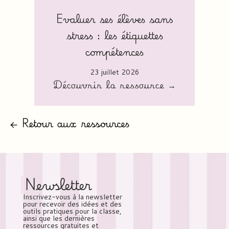
Evaluer ses élèves sans
stress : les étiquettes
compétences
23 juillet 2026
Découvrir la ressource →
← Retour aux ressources
Newsletter
Inscrivez-vous à la newsletter
pour recevoir des idées et des
outils pratiques pour la classe,
ainsi que les dernières
ressources gratuites et