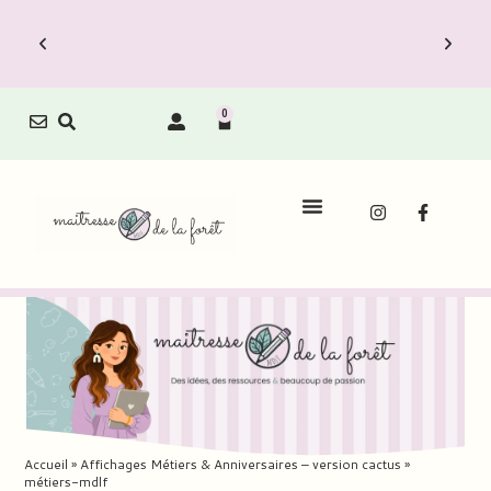
0
Accueil
»
Affichages Métiers & Anniversaires – version cactus
»
métiers-mdlf