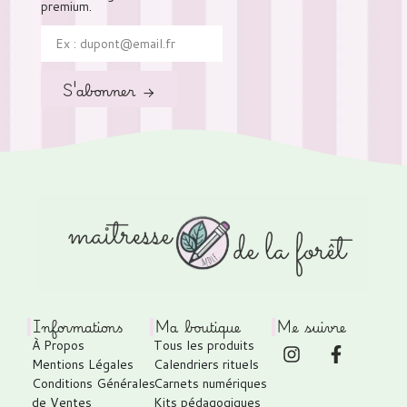
premium.
S'abonner →
Informations
Ma boutique
Me suivre
À Propos
Tous les produits
Mentions Légales
Calendriers rituels
Conditions Générales
Carnets numériques
de Ventes
Kits pédagogiques