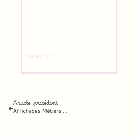
métiers-mdlf
Article précédent
Affichages Métiers & Anniversaires – version cactus