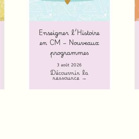
Enseigner l’Histoire
en CM – Nouveaux
programmes
3 août 2026
Découvrir la
ressource →