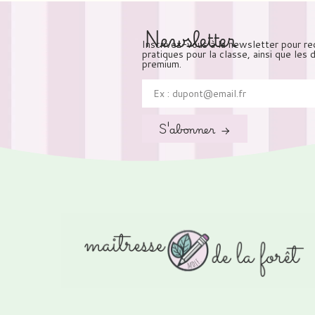
Newsletter
Inscrivez-vous à la newsletter pour re
pratiques pour la classe, ainsi que les
premium.
S'abonner →