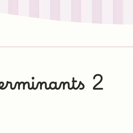
́terminants 2