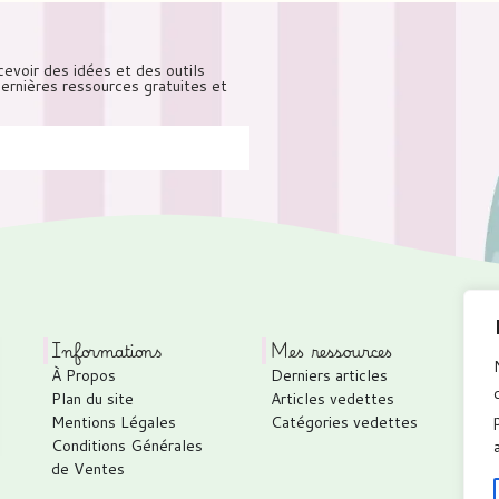
cevoir des idées et des outils
 dernières ressources gratuites et
Informations
Mes ressources
À Propos
Derniers articles
P
Plan du site
Articles vedettes
C
Mentions Légales
Catégories vedettes
C
Conditions Générales
T
de Ventes