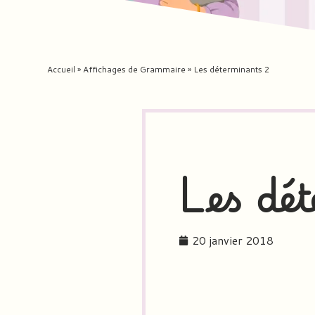
Accueil
»
Affichages de Grammaire
»
Les déterminants 2
Les de
20 janvier 2018