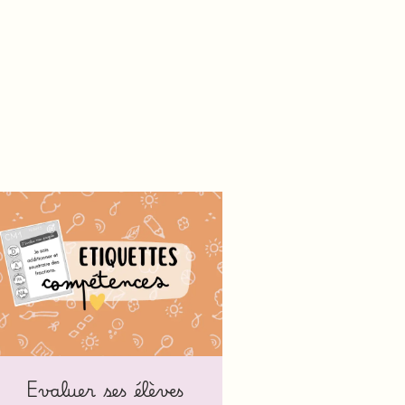
Evaluer ses élèves