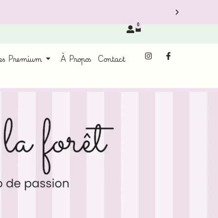
0
ces Premium
À Propos
Contact