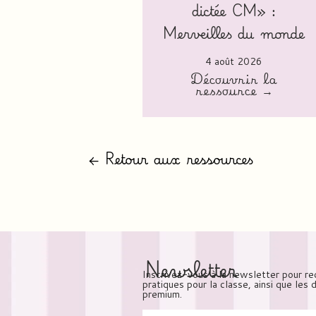
dictée CM» :
Merveilles du monde
4 août 2026
Découvrir la
ressource →
← Retour aux ressources
Newsletter
Inscrivez-vous à la newsletter pour re
pratiques pour la classe, ainsi que les
premium.