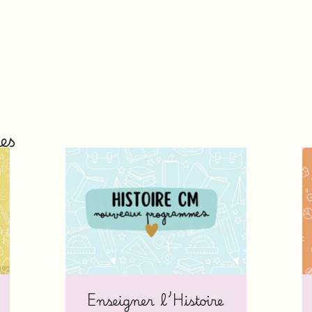
es
Enseigner l’Histoire