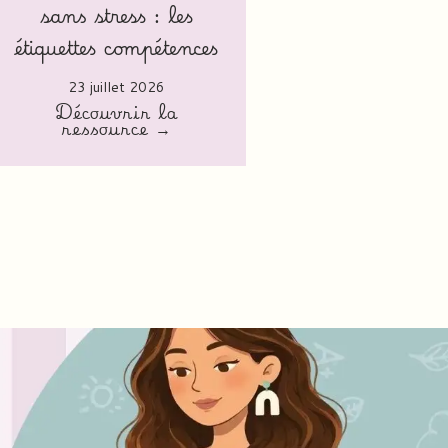
sans stress : les
étiquettes compétences
23 juillet 2026
Découvrir la
ressource →