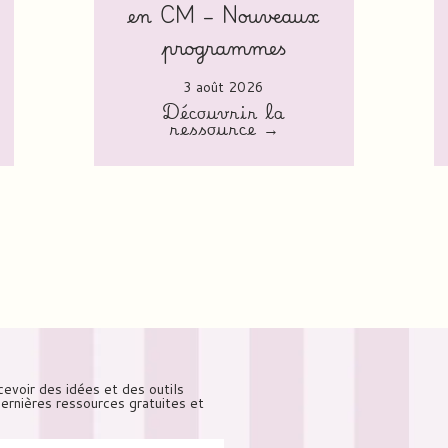
en CM – Nouveaux
programmes
3 août 2026
Découvrir la
ressource →
cevoir des idées et des outils
 dernières ressources gratuites et