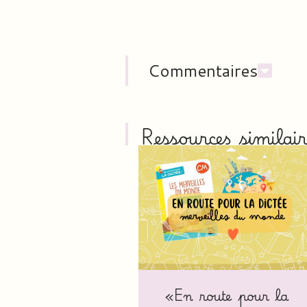
Commentaires
Ressources similair
«En route pour la