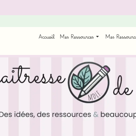
Accueil
Mes Ressources
Mes Ressour