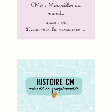
CM» : Merveilles du
monde
4 août 2026
Découvrir la ressource →