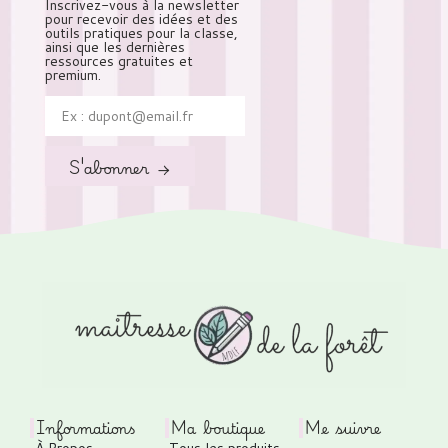
Inscrivez-vous à la newsletter
pour recevoir des idées et des
outils pratiques pour la classe,
ainsi que les dernières
ressources gratuites et
premium.
S'abonner →
Informations
Ma boutique
Me suivre
À Propos
Tous les produits