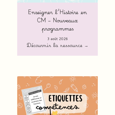
Enseigner l’Histoire en
CM – Nouveaux
programmes
3 août 2026
Découvrir la ressource →