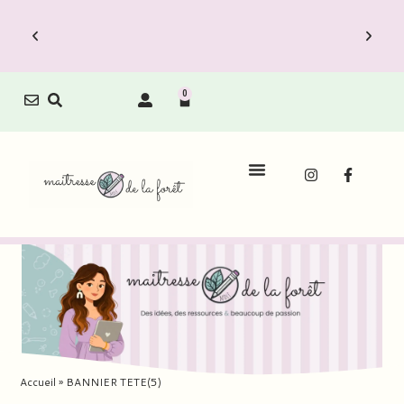
0
Accueil
»
BANNIER TETE(5)