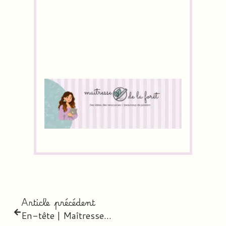
Article précédent
En-tête | Maîtresse de la forêt