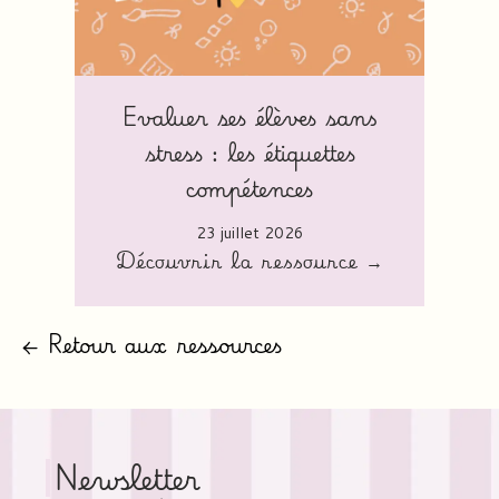
Evaluer ses élèves sans
stress : les étiquettes
compétences
23 juillet 2026
Découvrir la ressource →
← Retour aux ressources
Newsletter