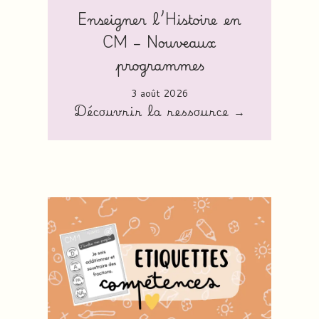
Enseigner l’Histoire en
CM – Nouveaux
programmes
3 août 2026
Découvrir la ressource →