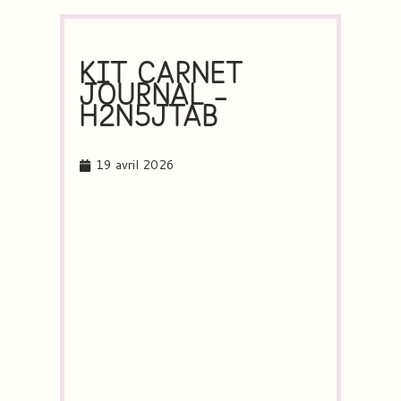
KIT CARNET
JOURNAL –
H2N5JTAB
19 avril 2026