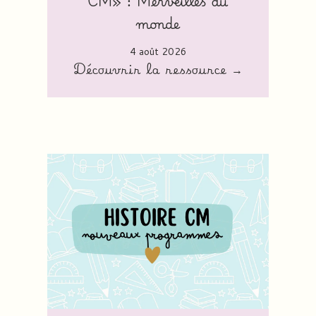
CM» : Merveilles du
monde
4 août 2026
Découvrir la ressource →