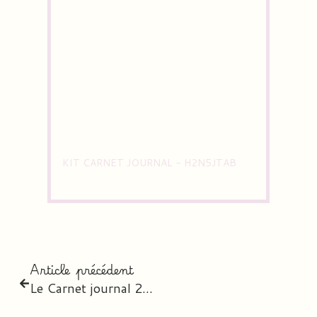
KIT CARNET JOURNAL - H2N5JTAB
Article précédent
Le Carnet journal 2026-2027 – l’agenda digital personnalisé des professeurs des écoles