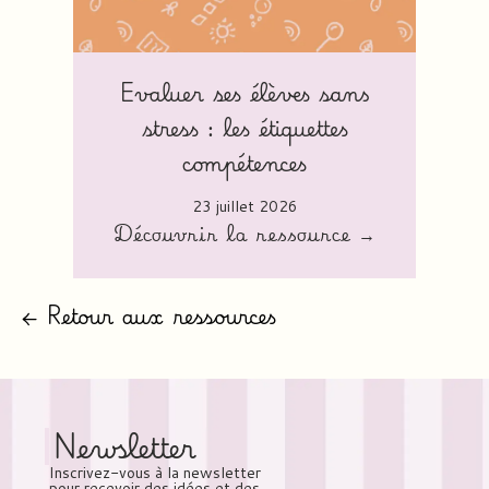
Evaluer ses élèves sans
stress : les étiquettes
compétences
23 juillet 2026
Découvrir la ressource →
← Retour aux ressources
Newsletter
Inscrivez-vous à la newsletter
pour recevoir des idées et des