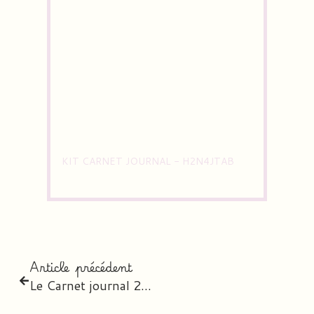
KIT CARNET JOURNAL - H2N4JTAB
Article précédent
Le Carnet journal 2026-2027 – l’agenda digital personnalisé des professeurs des écoles