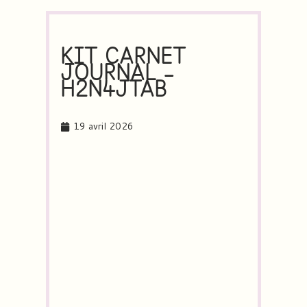
KIT CARNET
JOURNAL –
H2N4JTAB
19 avril 2026