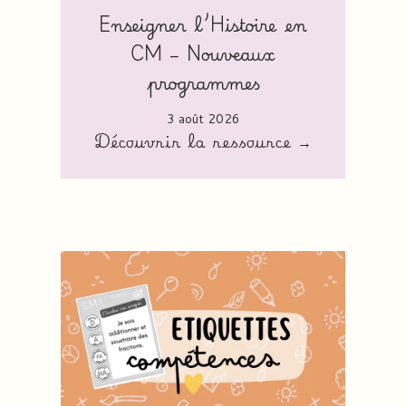
Enseigner l’Histoire en
CM – Nouveaux
programmes
3 août 2026
Découvrir la ressource →