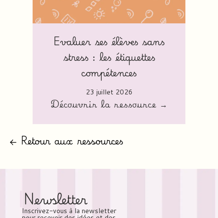
Evaluer ses élèves sans
stress : les étiquettes
compétences
23 juillet 2026
Découvrir la ressource →
← Retour aux ressources
Newsletter
Inscrivez-vous à la newsletter
pour recevoir des idées et des