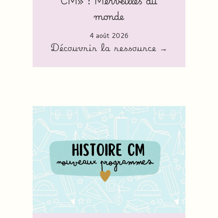
CM» : Merveilles du
monde
4 août 2026
Découvrir la ressource →