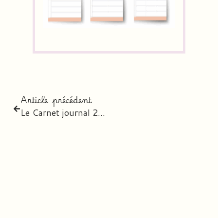
Article précédent
Le Carnet journal 2026-2027 – l’agenda digital personnalisé des professeurs des écoles