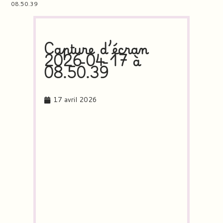
08.50.39
Capture d’écran
2026-04-17 à
08.50.39
17 avril 2026