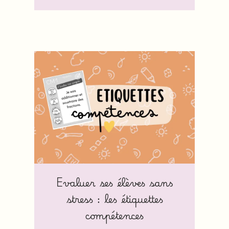
Evaluer ses élèves sans
stress : les étiquettes
compétences