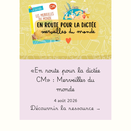
«En route pour la dictée
CM» : Merveilles du
monde
4 août 2026
Découvrir la ressource →