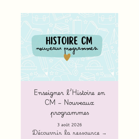
Enseigner l’Histoire en
CM – Nouveaux
programmes
3 août 2026
Découvrir la ressource →