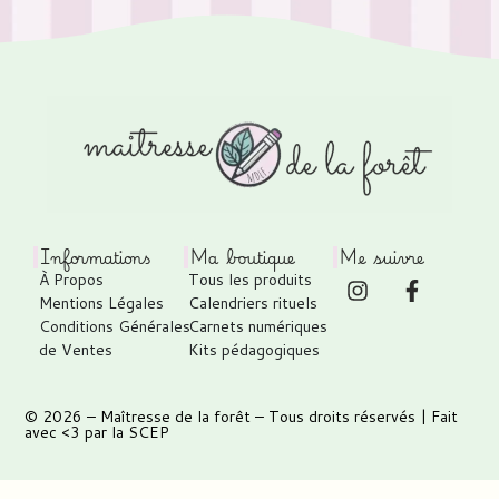
Informations
Ma boutique
Me suivre
À Propos
Tous les produits
Mentions Légales
Calendriers rituels
Conditions Générales
Carnets numériques
de Ventes
Kits pédagogiques
© 2026 –
Maîtresse de la forêt
– Tous droits réservés | Fait
avec <3 par
la SCEP