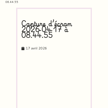
08.44.55
Capture d’écran
2026-04-17 à
08.44.55
17 avril 2026