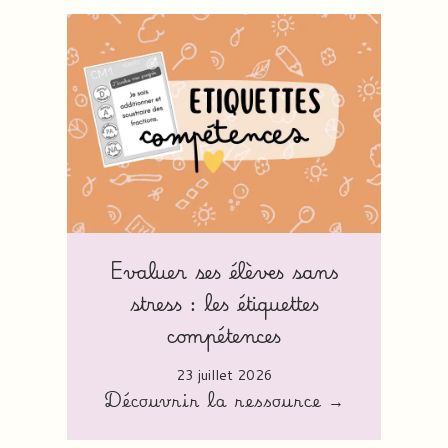
Evaluer ses élèves sans
stress : les étiquettes
compétences
23 juillet 2026
Découvrir la ressource →