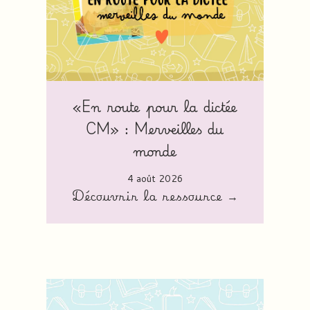
«En route pour la dictée
CM» : Merveilles du
monde
4 août 2026
Découvrir la ressource →