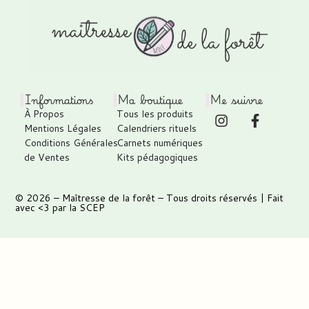
Informations
Ma boutique
Me suivre
À Propos
Tous les produits
Mentions Légales
Calendriers rituels
Conditions Générales
Carnets numériques
de Ventes
Kits pédagogiques
© 2026 –
Maîtresse de la forêt
– Tous droits réservés | Fait
avec <3 par
la SCEP