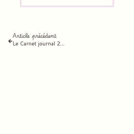
Article précédent
Le Carnet journal 2026-2027 – l’agenda digital personnalisé des professeurs des écoles