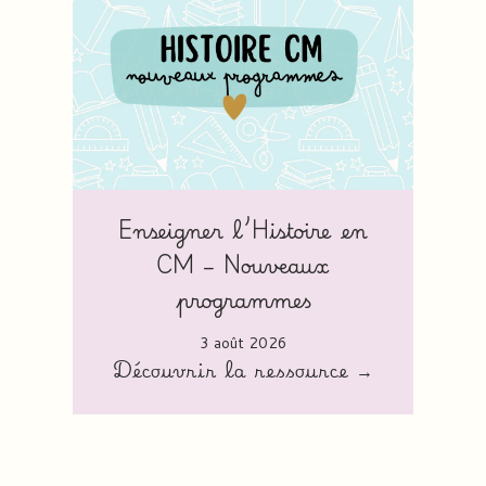
Enseigner l’Histoire en
CM – Nouveaux
programmes
3 août 2026
Découvrir la ressource →