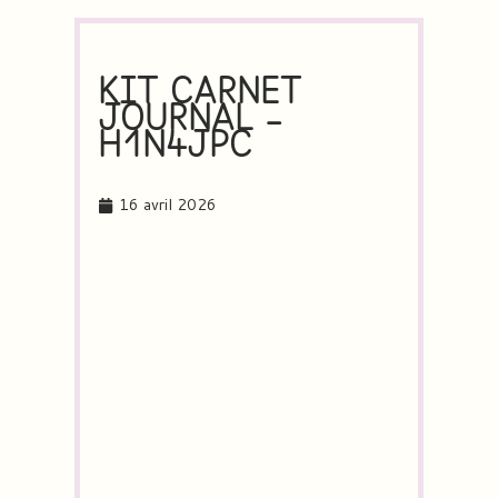
KIT CARNET
JOURNAL –
H1N4JPC
16 avril 2026