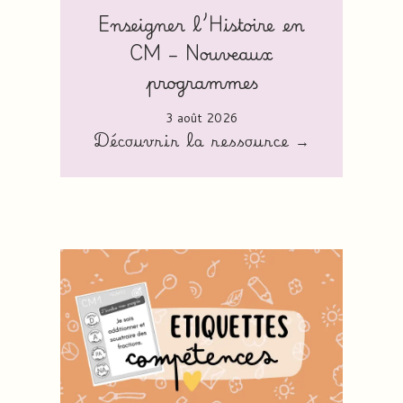
Enseigner l’Histoire en
CM – Nouveaux
programmes
3 août 2026
Découvrir la ressource →