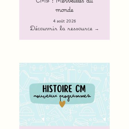
CM» : Merveilles du
monde
4 août 2026
Découvrir la ressource →