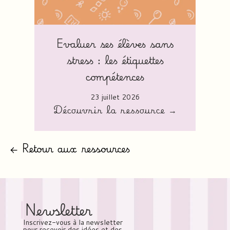
Evaluer ses élèves sans
stress : les étiquettes
compétences
23 juillet 2026
Découvrir la ressource →
← Retour aux ressources
Newsletter
Inscrivez-vous à la newsletter
pour recevoir des idées et des