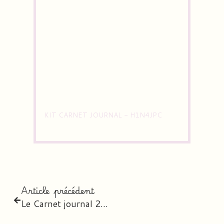
KIT CARNET JOURNAL - H1N4JPC
Article précédent
Le Carnet journal 2026-2027 – l’agenda digital personnalisé des professeurs des écoles