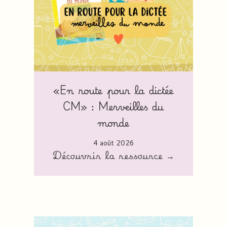
«En route pour la dictée
CM» : Merveilles du
monde
4 août 2026
Découvrir la ressource →