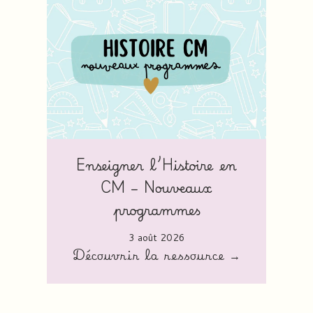
Enseigner l’Histoire en
CM – Nouveaux
programmes
3 août 2026
Découvrir la ressource →