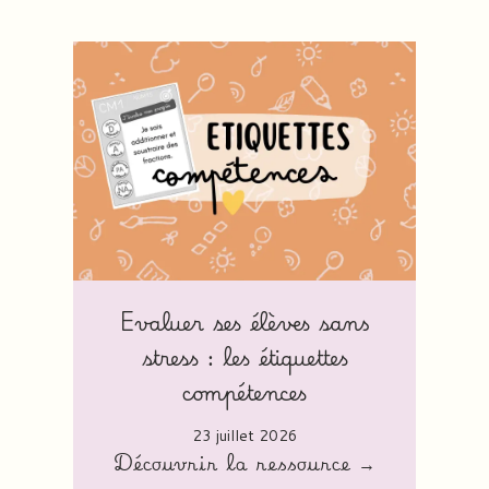
Evaluer ses élèves sans
stress : les étiquettes
compétences
23 juillet 2026
Découvrir la ressource →