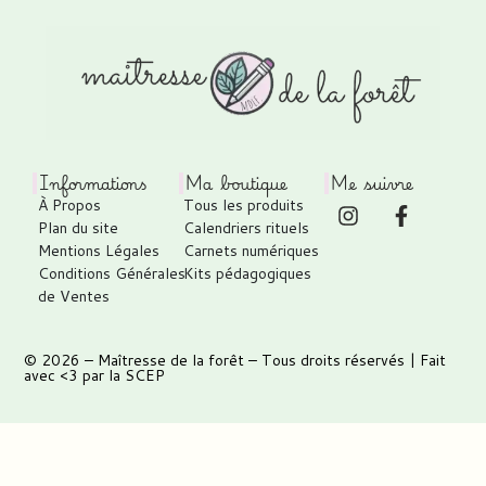
Informations
Ma boutique
Me suivre
À Propos
Tous les produits
Plan du site
Calendriers rituels
Mentions Légales
Carnets numériques
Conditions Générales
Kits pédagogiques
de Ventes
© 2026 –
Maîtresse de la forêt
– Tous droits réservés | Fait
avec <3 par
la SCEP