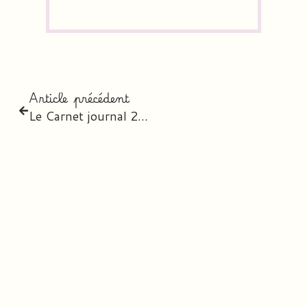
Article précédent
Le Carnet journal 2026-2027 – l’agenda digital personnalisé des professeurs des écoles