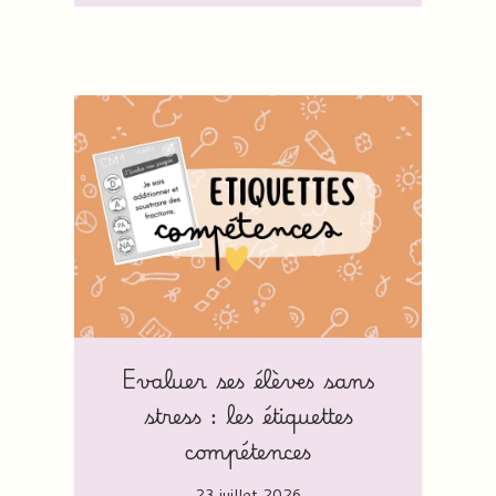
Evaluer ses élèves sans
stress : les étiquettes
compétences
23 juillet 2026