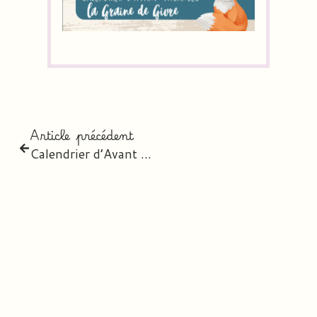
Article précédent
Calendrier d’Avant Vacances – “La Graine de Givre” (CE2 à CM2)