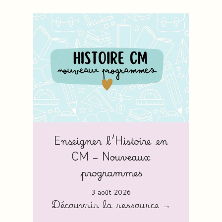
Enseigner l’Histoire en
CM – Nouveaux
programmes
3 août 2026
Découvrir la ressource →