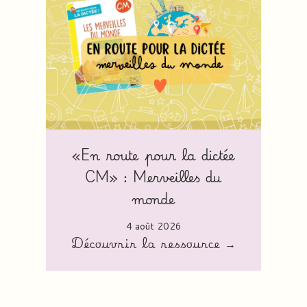
«En route pour la dictée
CM» : Merveilles du
monde
4 août 2026
Découvrir la ressource →