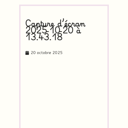
Capture d’écran
2025-10-20 à
13.43.18
20 octobre 2025