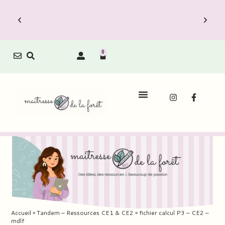
0
Accueil
»
Tandem – Ressources CE1 & CE2
»
fichier calcul P3 – CE2 –
mdlf