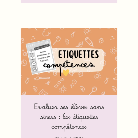
Evaluer ses élèves sans
stress : les étiquettes
compétences