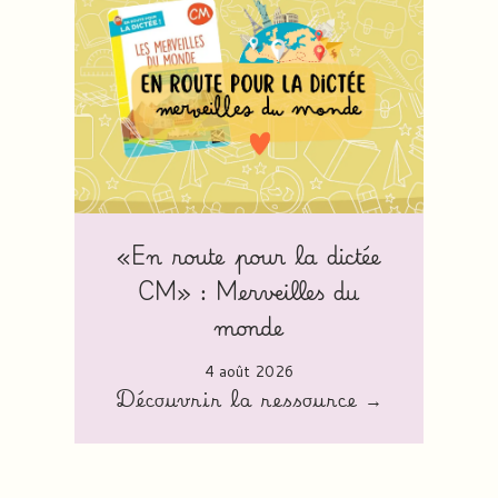
«En route pour la dictée
CM» : Merveilles du
monde
4 août 2026
Découvrir la ressource →