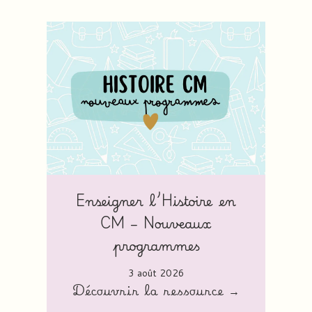
Enseigner l’Histoire en
CM – Nouveaux
programmes
3 août 2026
Découvrir la ressource →