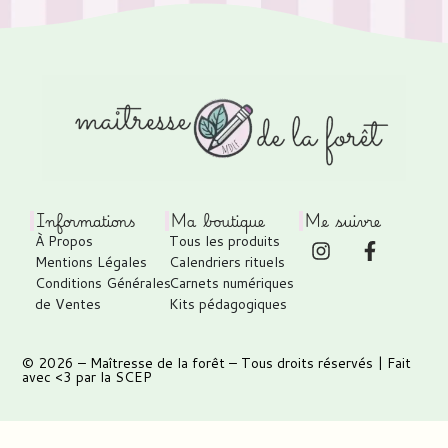
Informations
Ma boutique
Me suivre
À Propos
Tous les produits
Mentions Légales
Calendriers rituels
Conditions Générales
Carnets numériques
de Ventes
Kits pédagogiques
© 2026 –
Maîtresse de la forêt
– Tous droits réservés | Fait
avec <3 par
la SCEP