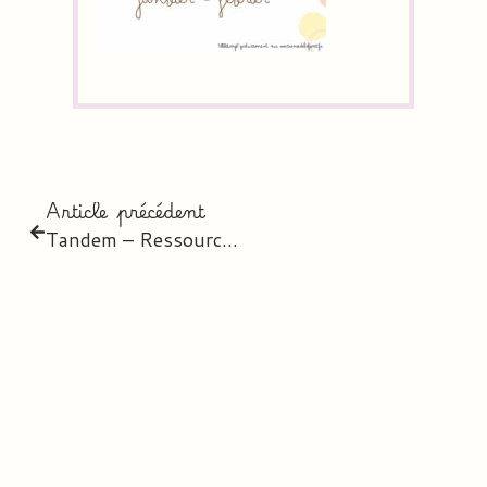
Article précédent
Tandem – Ressources CE1 & CE2