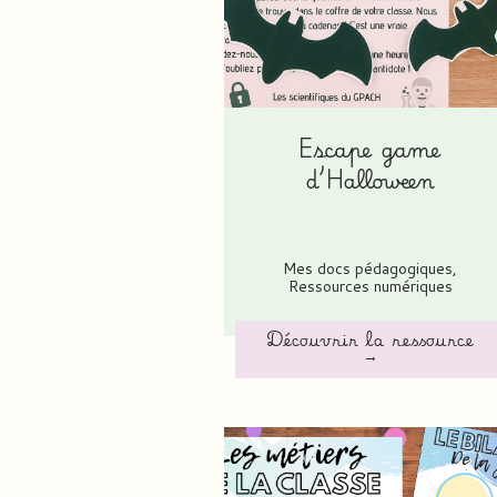
Escape game
d’Halloween
Mes docs pédagogiques
,
Ressources numériques
Découvrir la ressource
→