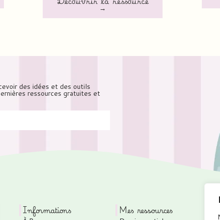
Découvrir la ressource
→
cevoir des idées et des outils
 dernières ressources gratuites et
Informations
Mes ressources