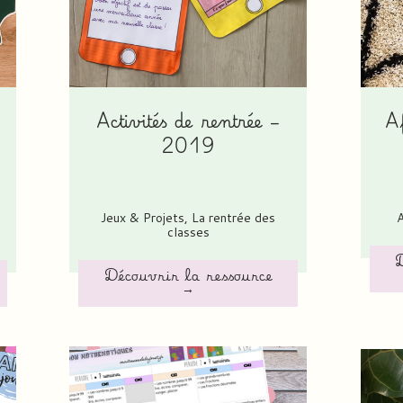
Activités de rentrée –
A
2019
Jeux & Projets
,
La rentrée des
classes
D
Découvrir la ressource
→