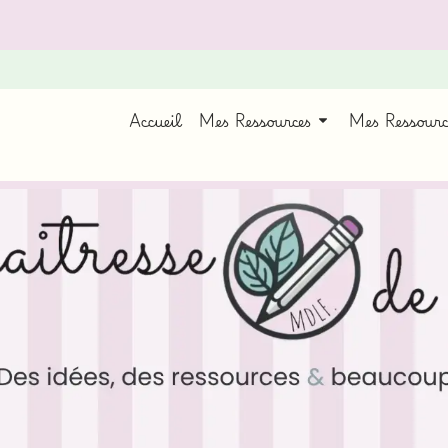
Accueil
Mes Ressources
Mes Ressour