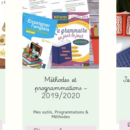
Méthodes et
Je
programmations –
2019/2020
Mes outils
,
Programmations &
Méthodes
D