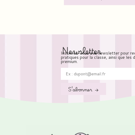
Newsletter
Inscrivez-vous à la newsletter pour re
pratiques pour la classe, ainsi que les
premium.
S'abonner →