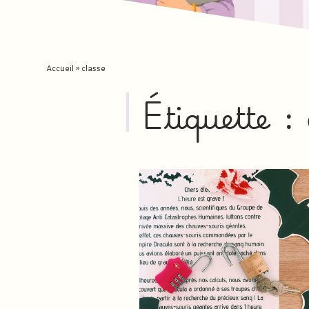
Accueil
»
classe
Étiquette :