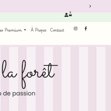
0
ces Premium
À Propos
Contact