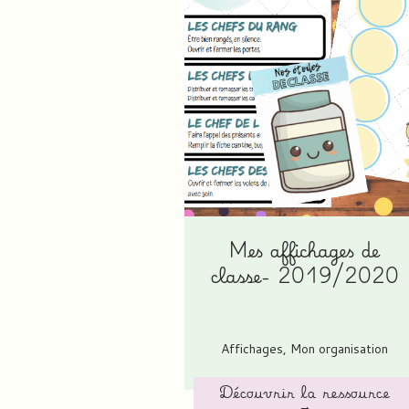
Mes affichages de
classe- 2019/2020
Affichages
,
Mon organisation
Découvrir la ressource
→