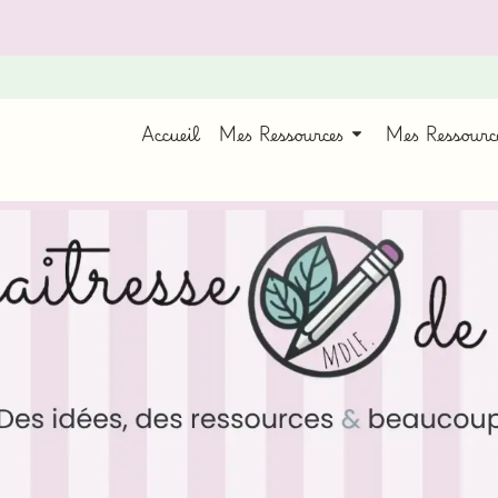
Accueil
Mes Ressources
Mes Ressour