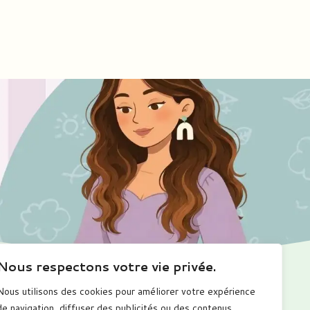
Nous respectons votre vie privée.
Nous utilisons des cookies pour améliorer votre expérience
Me suivre
de navigation, diffuser des publicités ou des contenus