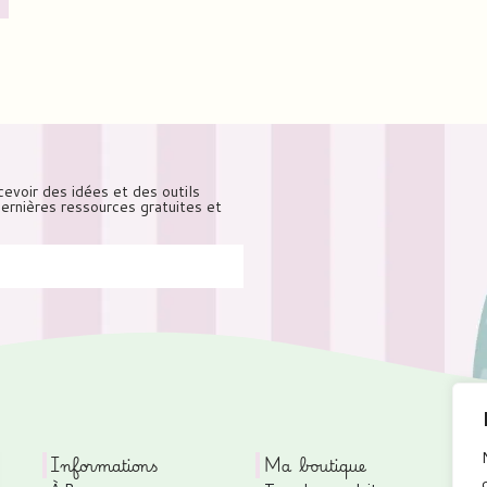
cevoir des idées et des outils
 dernières ressources gratuites et
Informations
Ma boutique