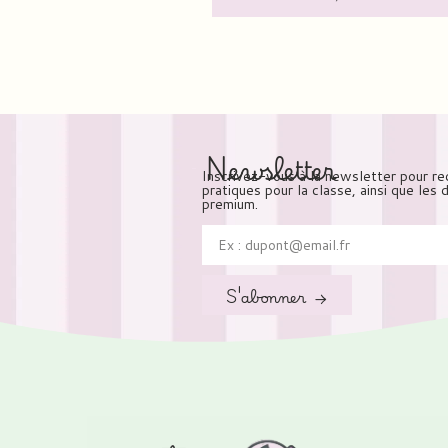
Newsletter
Inscrivez-vous à la newsletter pour re
pratiques pour la classe, ainsi que les
premium.
S'abonner →