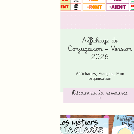
Affichage de
Conjugaison – Version
2026
Affichages
,
Français
,
Mon
organisation
Découvrir la ressource
→