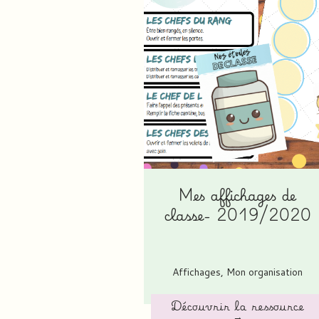
Mes affichages de
classe- 2019/2020
Affichages
,
Mon organisation
Découvrir la ressource
→