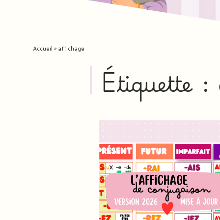
Accueil
»
affichage
Étiquette :