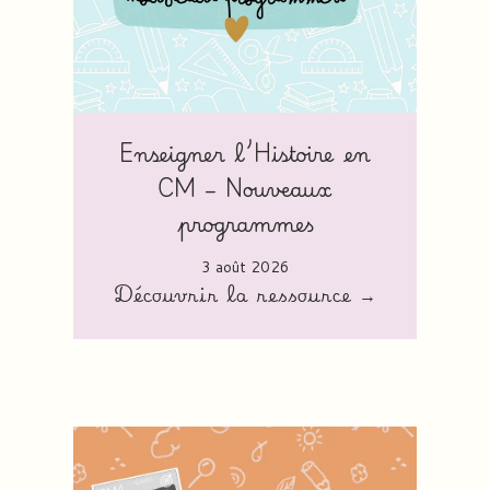
Enseigner l’Histoire en
CM – Nouveaux
programmes
3 août 2026
Découvrir la ressource →