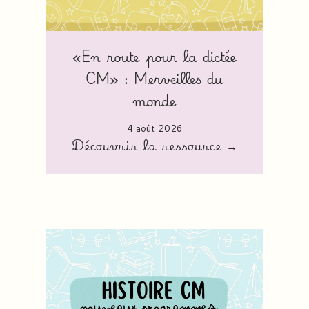
«En route pour la dictée
CM» : Merveilles du
monde
4 août 2026
Découvrir la ressource →