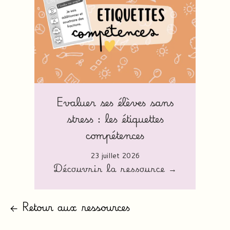
Evaluer ses élèves sans
stress : les étiquettes
compétences
23 juillet 2026
Découvrir la ressource →
← Retour aux ressources