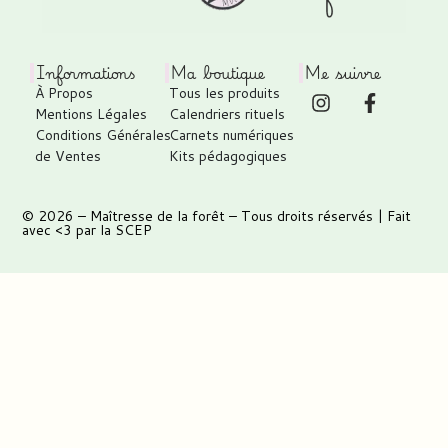
Informations
Ma boutique
Me suivre
À Propos
Tous les produits
Mentions Légales
Calendriers rituels
Conditions Générales
Carnets numériques
de Ventes
Kits pédagogiques
© 2026 –
Maîtresse de la forêt
– Tous droits réservés | Fait
avec <3 par
la SCEP