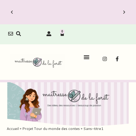
0
Accueil
»
Projet Tour du monde des contes
»
Sans-titre1