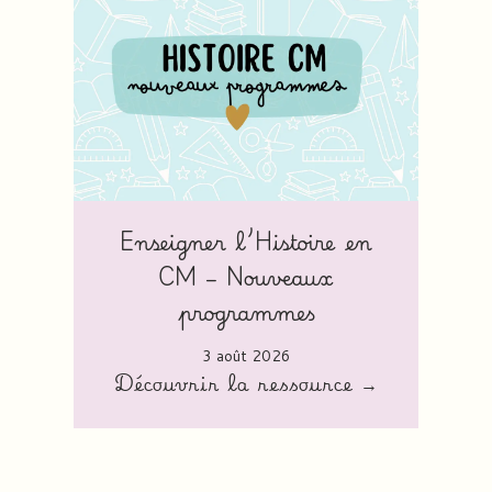
Enseigner l’Histoire en
CM – Nouveaux
programmes
3 août 2026
Découvrir la ressource →