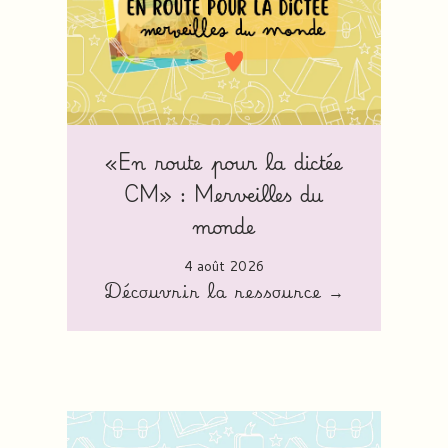
«En route pour la dictée
CM» : Merveilles du
monde
4 août 2026
Découvrir la ressource →