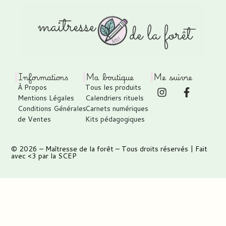
Informations
Ma boutique
Me suivre
À Propos
Tous les produits
Mentions Légales
Calendriers rituels
Conditions Générales
Carnets numériques
de Ventes
Kits pédagogiques
© 2026 –
Maîtresse de la forêt
– Tous droits réservés | Fait
avec <3 par
la SCEP