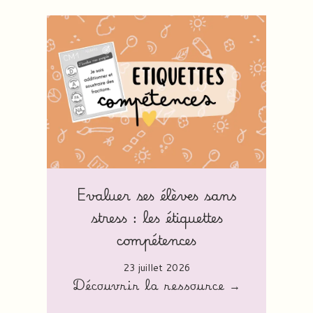
Evaluer ses élèves sans
stress : les étiquettes
compétences
23 juillet 2026
Découvrir la ressource →