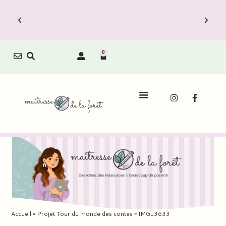
0
Accueil
»
Projet Tour du monde des contes
»
IMG_3633