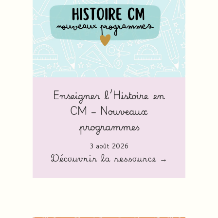
Enseigner l’Histoire en
CM – Nouveaux
programmes
3 août 2026
Découvrir la ressource →