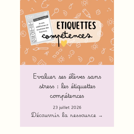
Evaluer ses élèves sans
stress : les étiquettes
compétences
23 juillet 2026
Découvrir la ressource →