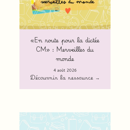
«En route pour la dictée
CM» : Merveilles du
monde
4 août 2026
Découvrir la ressource →