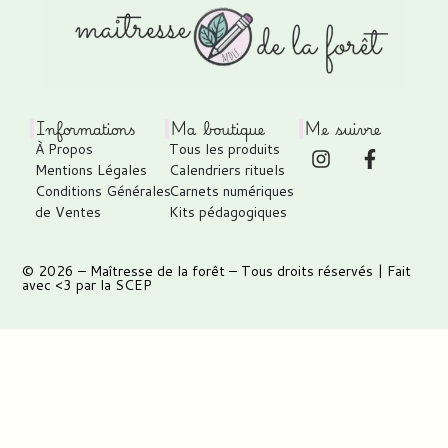
Informations
Ma boutique
Me suivre
À Propos
Tous les produits
Mentions Légales
Calendriers rituels
Conditions Générales
Carnets numériques
de Ventes
Kits pédagogiques
© 2026 –
Maîtresse de la forêt
– Tous droits réservés | Fait
avec <3 par
la SCEP