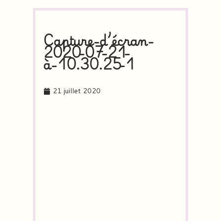
Capture-d’écran-
2020-07-21-
à-10.30.25-1
21 juillet 2020