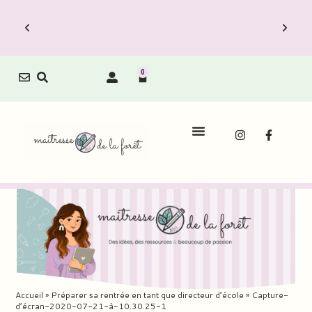
0
Accueil
»
Préparer sa rentrée en tant que directeur d’école
»
Capture-
d’écran-2020-07-21-à-10.30.25-1