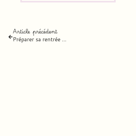
Article précédent
Préparer sa rentrée en tant que directeur d’école