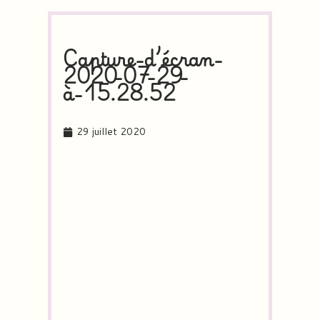
Capture-d’écran-
2020-07-29-
à-15.28.52
29 juillet 2020