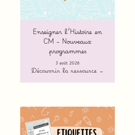
Enseigner l’Histoire en
CM – Nouveaux
programmes
3 août 2026
Découvrir la ressource →