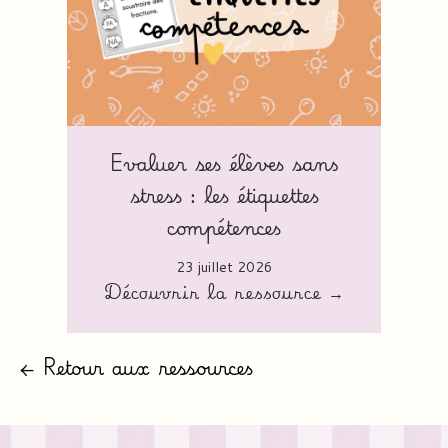
Evaluer ses élèves sans
stress : les étiquettes
compétences
23 juillet 2026
Découvrir la ressource →
← Retour aux ressources