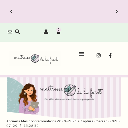
0
Accueil
»
Mes programmations 2020-2021
»
Capture-d’écran-2020-
07-29-à-15.28.52