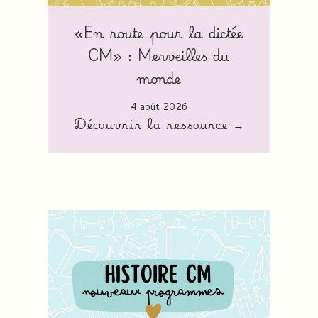
«En route pour la dictée
CM» : Merveilles du
monde
4 août 2026
Découvrir la ressource →