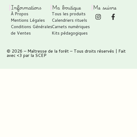
Informations
Ma boutique
Me suivre
À Propos
Tous les produits
Mentions Légales
Calendriers rituels
Conditions Générales
Carnets numériques
de Ventes
Kits pédagogiques
© 2026 –
Maîtresse de la forêt
– Tous droits réservés | Fait
avec <3 par
la SCEP