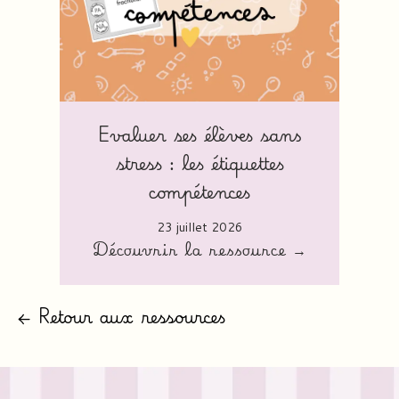
Evaluer ses élèves sans
stress : les étiquettes
compétences
23 juillet 2026
Découvrir la ressource →
← Retour aux ressources