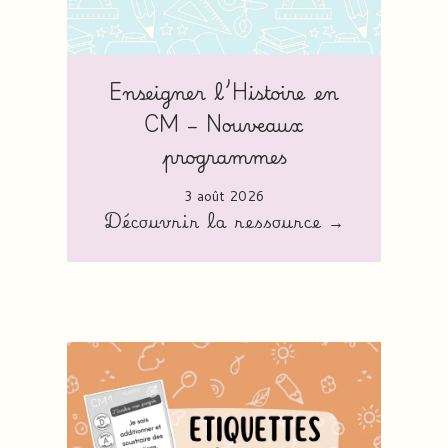
Enseigner l’Histoire en
CM – Nouveaux
programmes
3 août 2026
Découvrir la ressource →