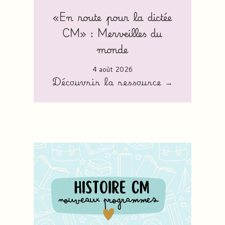
«En route pour la dictée
CM» : Merveilles du
monde
4 août 2026
Découvrir la ressource →