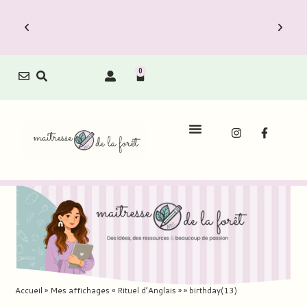
0
Accueil
»
Mes affichages « Rituel d’Anglais »
»
birthday(13)