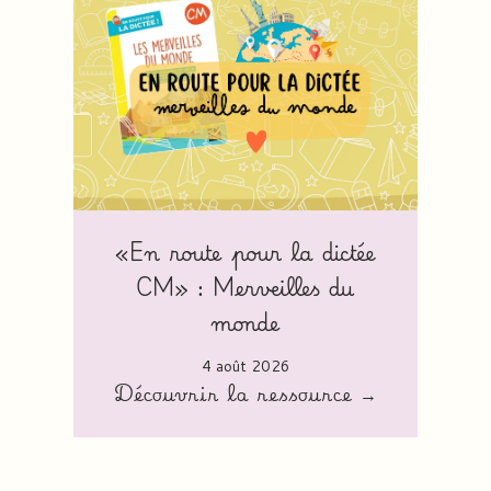
«En route pour la dictée
CM» : Merveilles du
monde
4 août 2026
Découvrir la ressource →