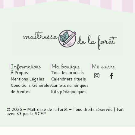
Informations
Ma boutique
Me suivre
À Propos
Tous les produits
Mentions Légales
Calendriers rituels
Conditions Générales
Carnets numériques
de Ventes
Kits pédagogiques
© 2026 –
Maîtresse de la forêt
– Tous droits réservés | Fait
avec <3 par
la SCEP