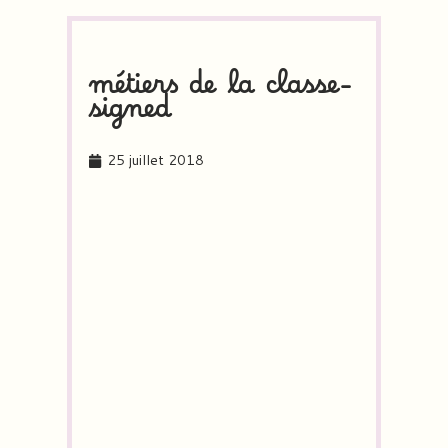
métiers de la classe-
signed
25 juillet 2018