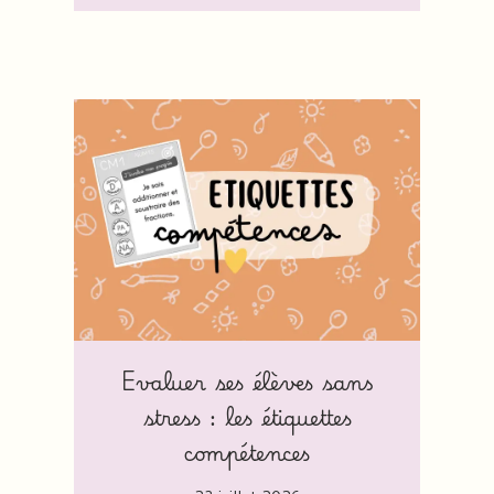
Evaluer ses élèves sans
stress : les étiquettes
compétences