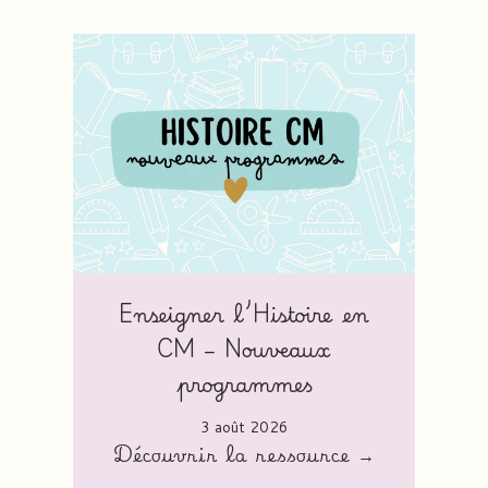
Enseigner l’Histoire en
CM – Nouveaux
programmes
3 août 2026
Découvrir la ressource →