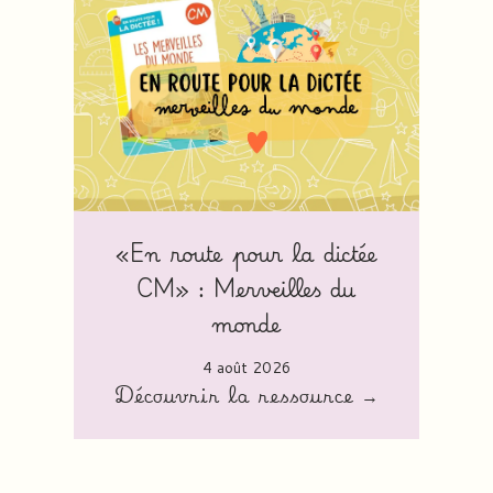
«En route pour la dictée
CM» : Merveilles du
monde
4 août 2026
Découvrir la ressource →