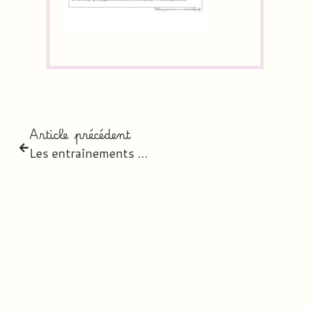
Article précédent
Les entraînements
Etude de la langue CM