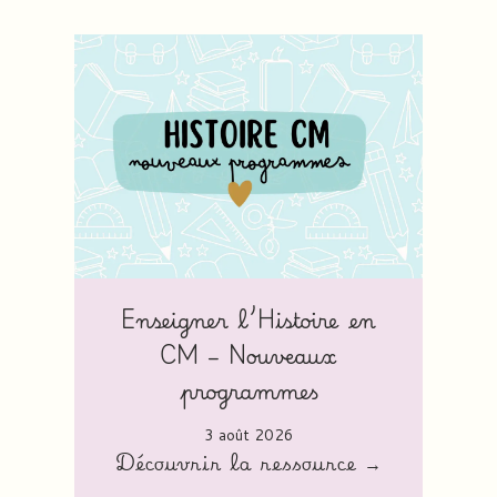
Enseigner l’Histoire en
CM – Nouveaux
programmes
3 août 2026
Découvrir la ressource →