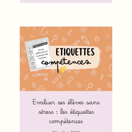
Evaluer ses élèves sans
stress : les étiquettes
compétences