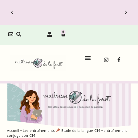
0
Accueil
»
Les entraînements
Etude de la langue CM
»
entraînement
conjugaison CM