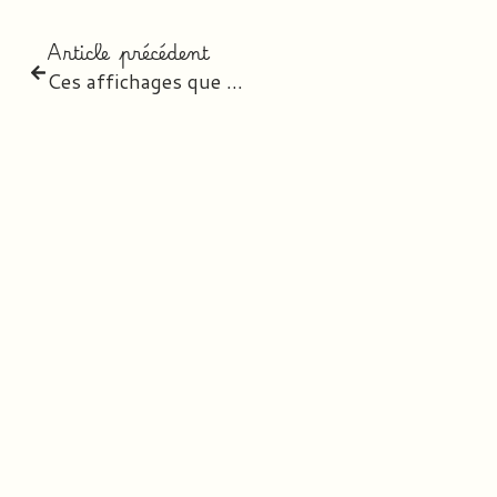
Article précédent
Ces affichages que j’aime tant …