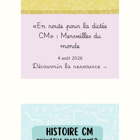
«En route pour la dictée
CM» : Merveilles du
monde
4 août 2026
Découvrir la ressource →