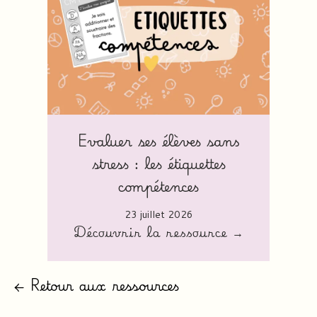
Evaluer ses élèves sans
stress : les étiquettes
compétences
23 juillet 2026
Découvrir la ressource →
← Retour aux ressources