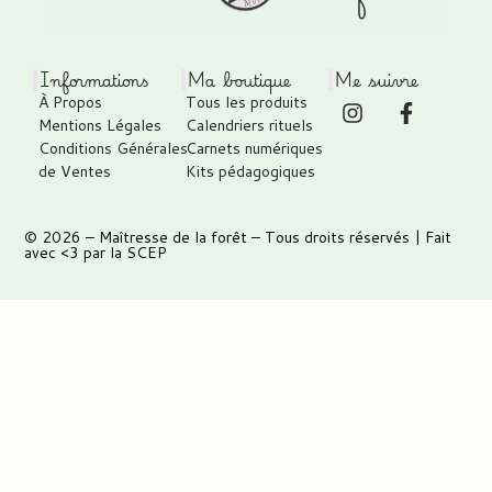
Informations
Ma boutique
Me suivre
À Propos
Tous les produits
Mentions Légales
Calendriers rituels
Conditions Générales
Carnets numériques
de Ventes
Kits pédagogiques
© 2026 –
Maîtresse de la forêt
– Tous droits réservés | Fait
avec <3 par
la SCEP