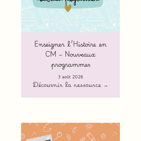
Enseigner l’Histoire en
CM – Nouveaux
programmes
3 août 2026
Découvrir la ressource →