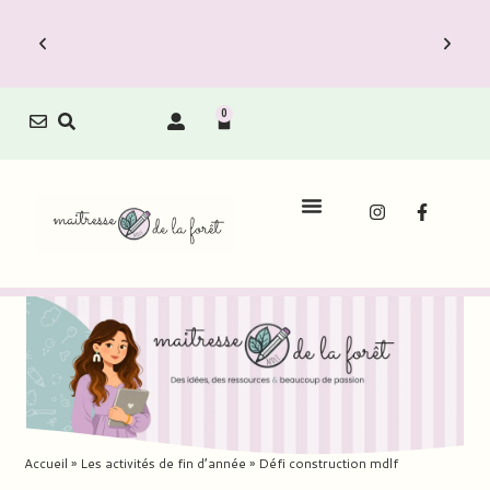
0
Accueil
»
Les activités de fin d’année
»
Défi construction mdlf