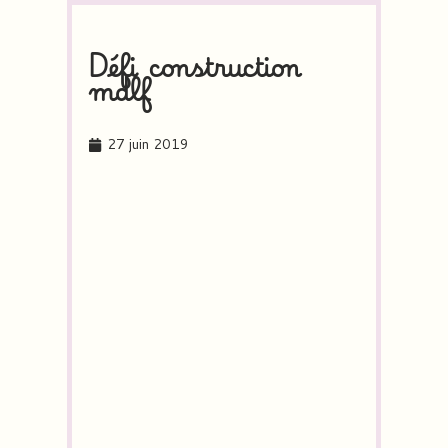
Défi construction
mdlf
27 juin 2019