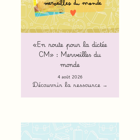
«En route pour la dictée
CM» : Merveilles du
monde
4 août 2026
Découvrir la ressource →