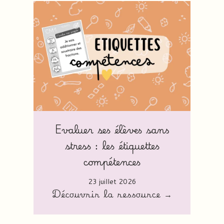
Evaluer ses élèves sans
stress : les étiquettes
compétences
23 juillet 2026
Découvrir la ressource →