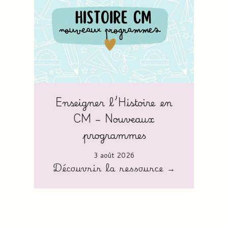
Enseigner l’Histoire en
CM – Nouveaux
programmes
3 août 2026
Découvrir la ressource →