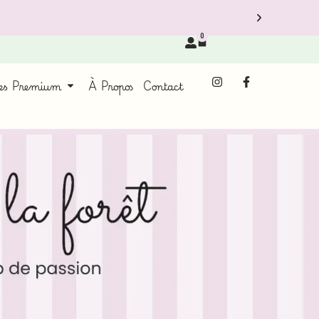
0
ces Premium
À Propos
Contact