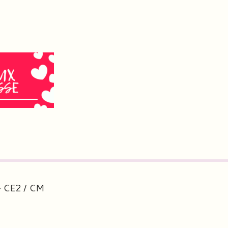
 – CE2 / CM