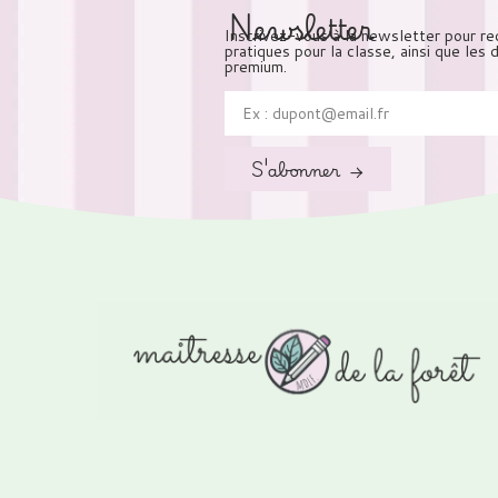
Newsletter
Inscrivez-vous à la newsletter pour re
pratiques pour la classe, ainsi que les
premium.
S'abonner →