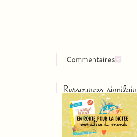
Commentaires
Ressources similair