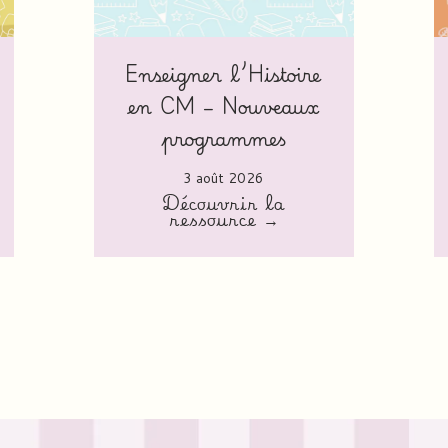
Enseigner l’Histoire
en CM – Nouveaux
programmes
3 août 2026
Découvrir la
ressource →