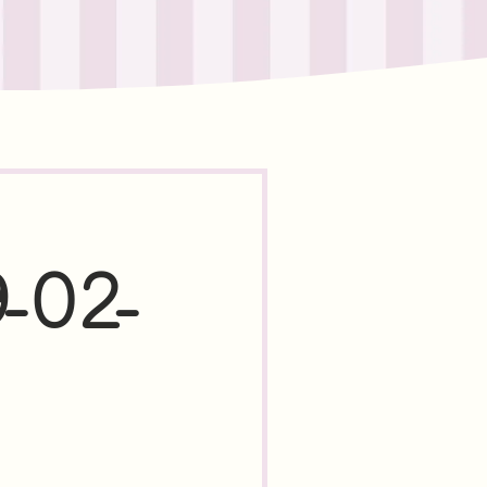
9-02-