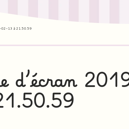
-02-13 à 21.50.59
e d’écran 201
21.50.59