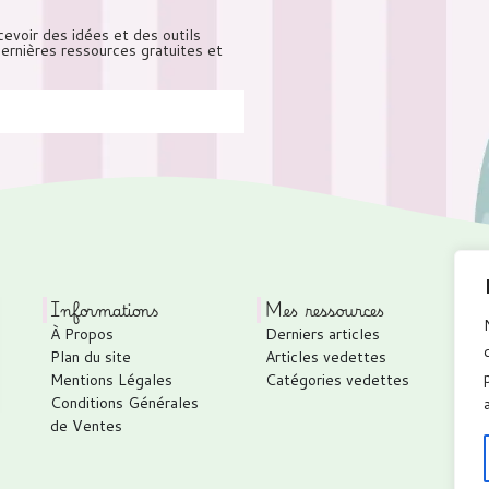
cevoir des idées et des outils
 dernières ressources gratuites et
Informations
Mes ressources
À Propos
Derniers articles
P
Plan du site
Articles vedettes
C
Mentions Légales
Catégories vedettes
C
Conditions Générales
T
de Ventes