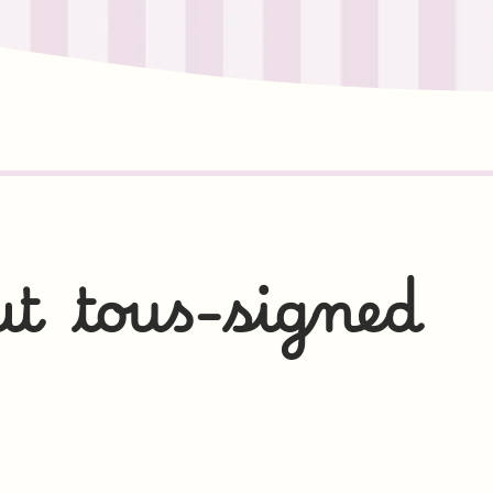
t tous-signed