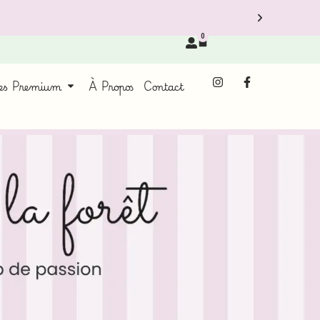
0
ces Premium
À Propos
Contact