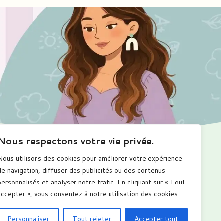
Nous respectons votre vie privée.
Nous utilisons des cookies pour améliorer votre expérience
Me suivre
de navigation, diffuser des publicités ou des contenus
personnalisés et analyser notre trafic. En cliquant sur « Tout
accepter », vous consentez à notre utilisation des cookies.
Personnaliser
Tout rejeter
Accepter tout