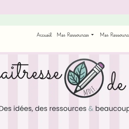
Accueil
Mes Ressources
Mes Ressour