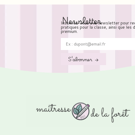
Newsletter
Inscrivez-vous à la newsletter pour re
pratiques pour la classe, ainsi que les
premium.
S'abonner →