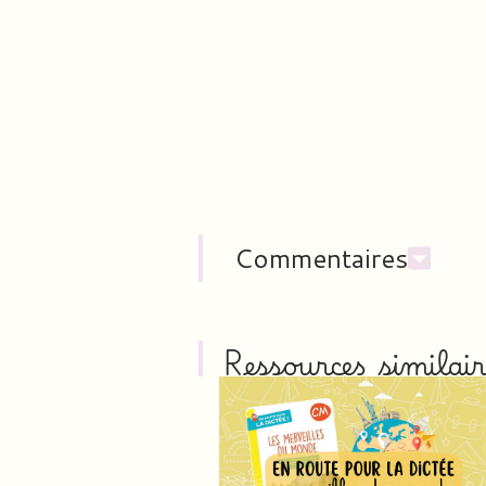
Commentaires
Ressources similair