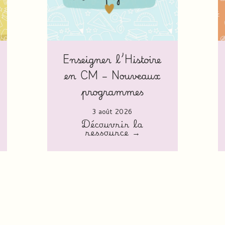
Enseigner l’Histoire
en CM – Nouveaux
programmes
3 août 2026
Découvrir la
ressource →