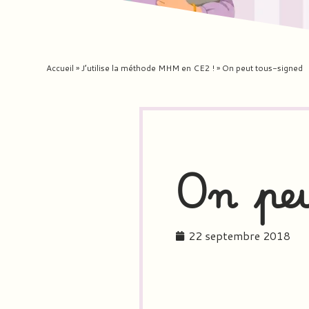
Accueil
»
J’utilise la méthode MHM en CE2 !
»
On peut tous-signed
On peu
22 septembre 2018