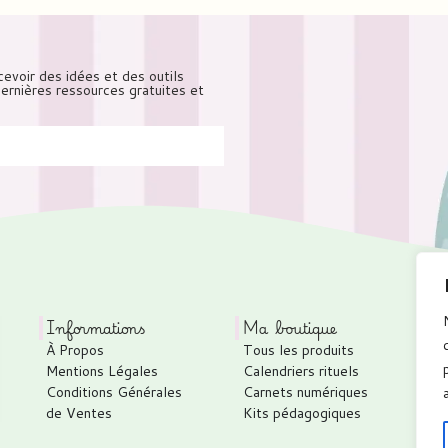
cevoir des idées et des outils
 dernières ressources gratuites et
Informations
Ma boutique
À Propos
Tous les produits
Mentions Légales
Calendriers rituels
Conditions Générales
Carnets numériques
de Ventes
Kits pédagogiques