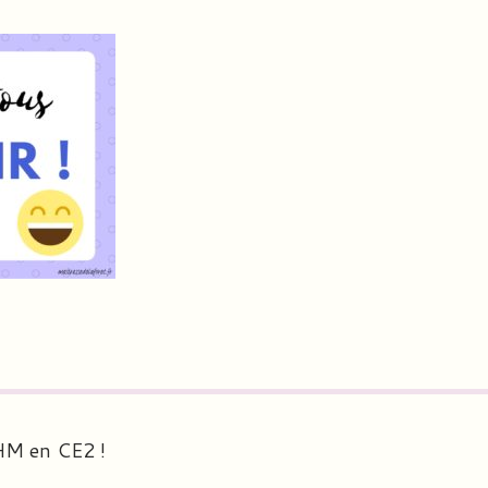
MHM en CE2 !