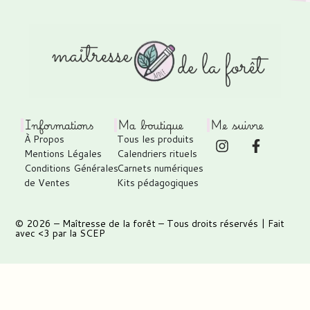
Informations
Ma boutique
Me suivre
À Propos
Tous les produits
Mentions Légales
Calendriers rituels
Conditions Générales
Carnets numériques
de Ventes
Kits pédagogiques
© 2026 –
Maîtresse de la forêt
– Tous droits réservés | Fait
avec <3 par
la SCEP