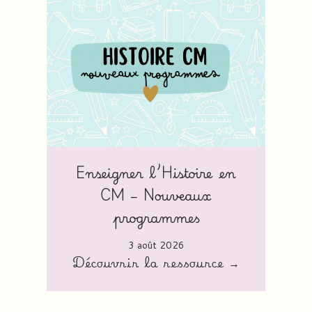
Enseigner l’Histoire en
CM – Nouveaux
programmes
3 août 2026
Découvrir la ressource →