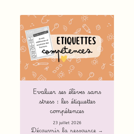
Evaluer ses élèves sans
stress : les étiquettes
compétences
23 juillet 2026
Découvrir la ressource →