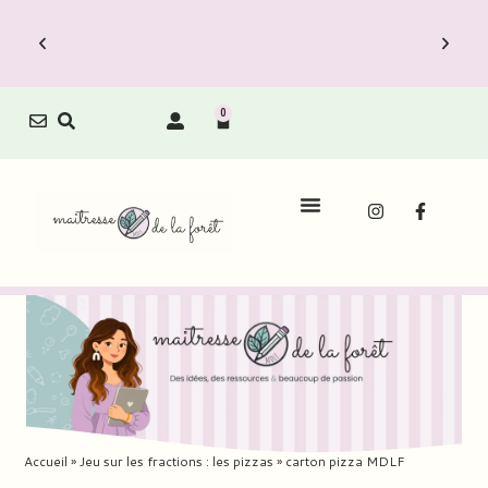
0
Accueil
»
Jeu sur les fractions : les pizzas
»
carton pizza MDLF