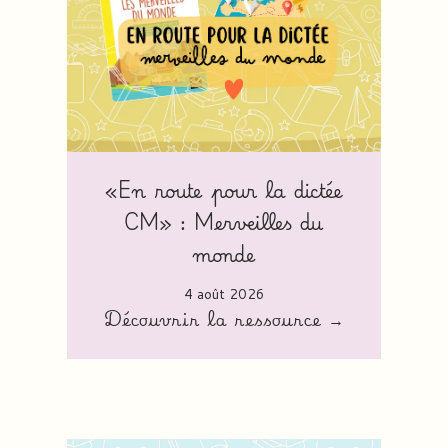
«En route pour la dictée
CM» : Merveilles du
monde
4 août 2026
Découvrir la ressource →