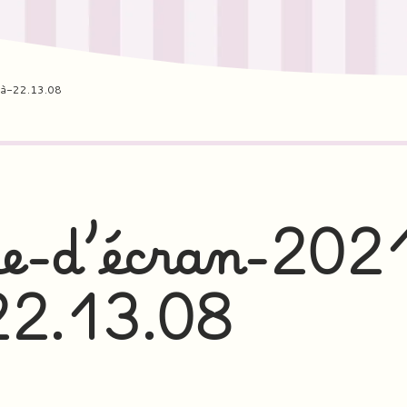
à-22.13.08
e-d’écran-202
22.13.08