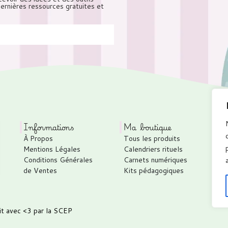
 dernières ressources gratuites et
Informations
Ma boutique
À Propos
Tous les produits
Mentions Légales
Calendriers rituels
Conditions Générales
Carnets numériques
de Ventes
Kits pédagogiques
it avec <3 par
la SCEP