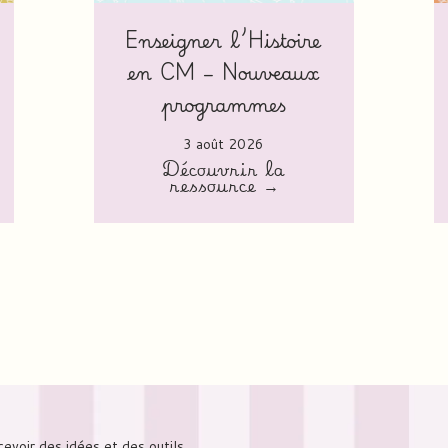
Enseigner l’Histoire
en CM – Nouveaux
programmes
3 août 2026
Découvrir la
ressource →
cevoir des idées et des outils