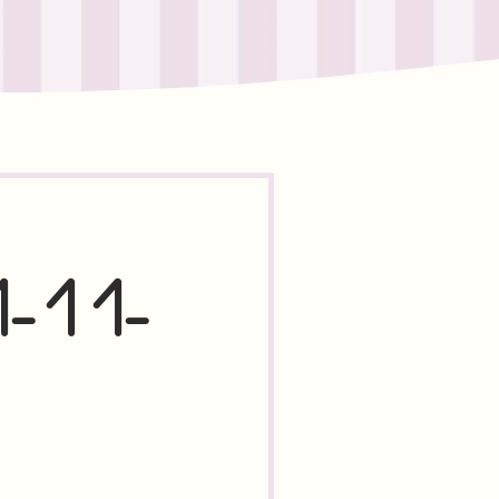
1-11-