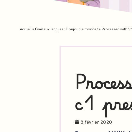
Accueil
»
Éveil aux langues : Bonjour le monde !
»
Processed with V
Proces
c1 pre
8 février 2020