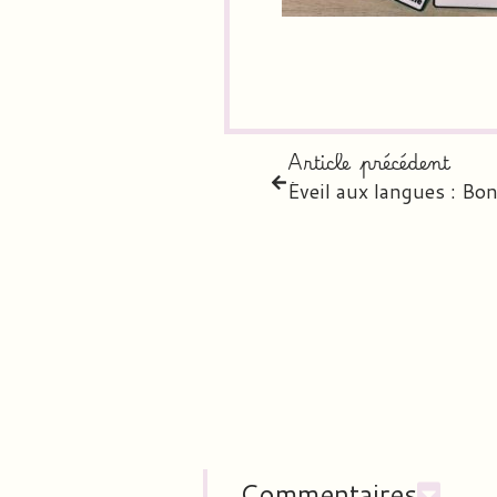
Article précédent
Éveil aux langues : Bon
Commentaires