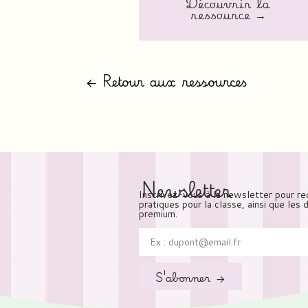
Découvrir la
ressource →
← Retour aux ressources
Newsletter
Inscrivez-vous à la newsletter pour re
pratiques pour la classe, ainsi que les
premium.
S'abonner →