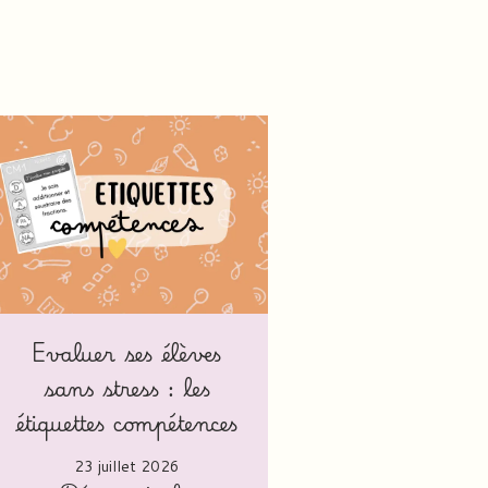
Evaluer ses élèves
sans stress : les
étiquettes compétences
23 juillet 2026