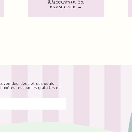
Découvrir la
ressource →
cevoir des idées et des outils
 dernières ressources gratuites et