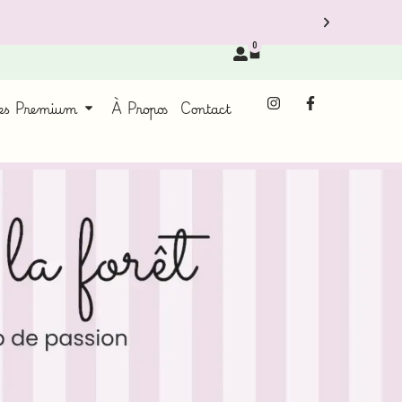
0
ces Premium
À Propos
Contact