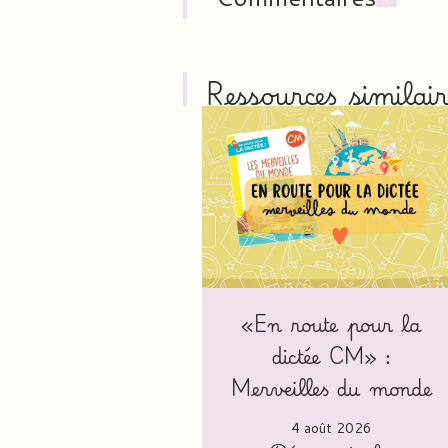
Ressources similair
«En route pour la
dictée CM» :
Merveilles du monde
4 août 2026