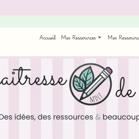
Accueil
Mes Ressources
Mes Ressour