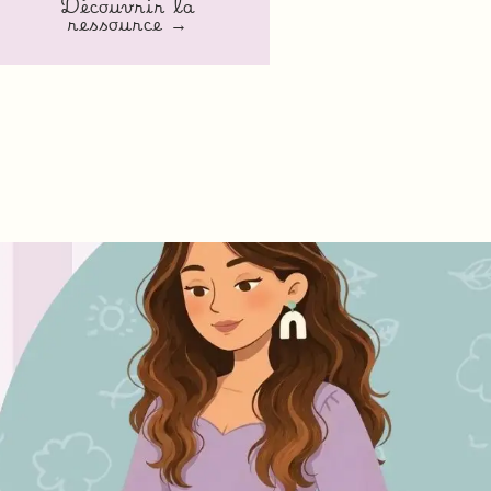
Découvrir la
ressource →