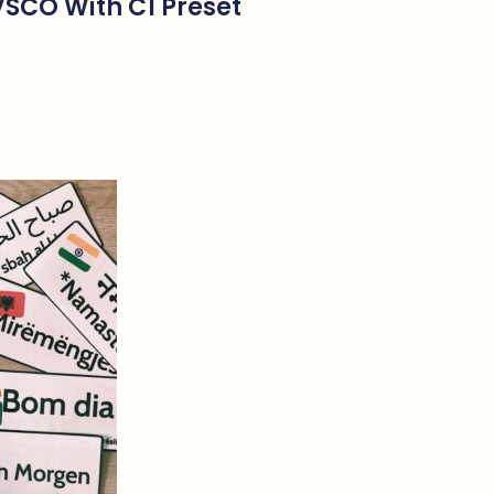
SCO With C1 Preset