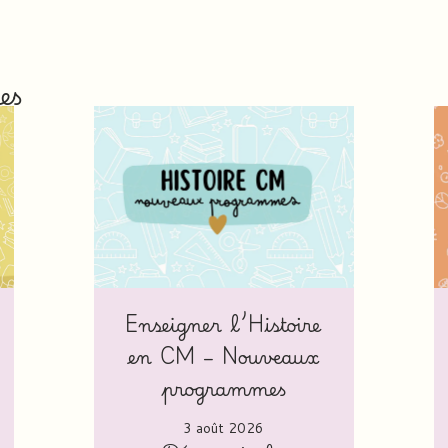
es
Enseigner l’Histoire
en CM – Nouveaux
programmes
3 août 2026