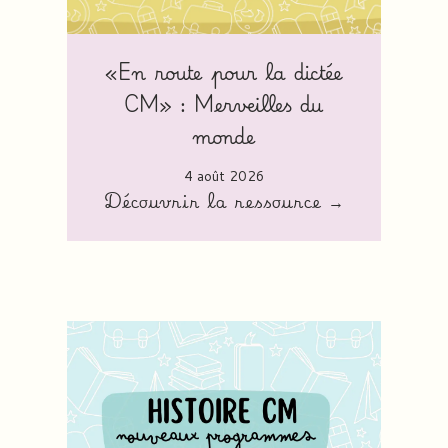
«En route pour la dictée
CM» : Merveilles du
monde
4 août 2026
Découvrir la ressource →