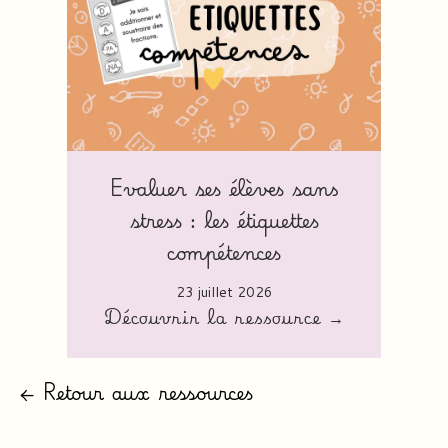
Evaluer ses élèves sans
stress : les étiquettes
compétences
23 juillet 2026
Découvrir la ressource →
← Retour aux ressources