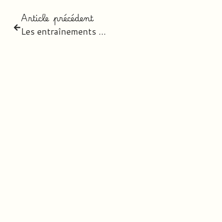
Article précédent
Les entraînements
Etude de la langue CE2