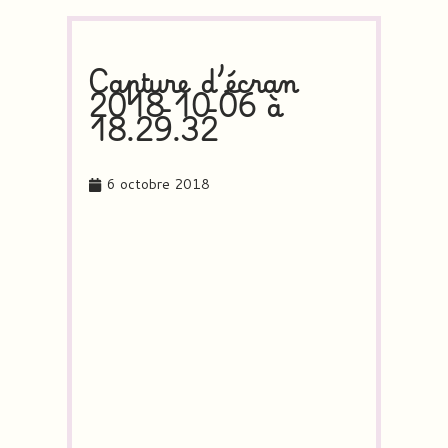
Capture d’écran
2018-10-06 à
18.29.32
6 octobre 2018