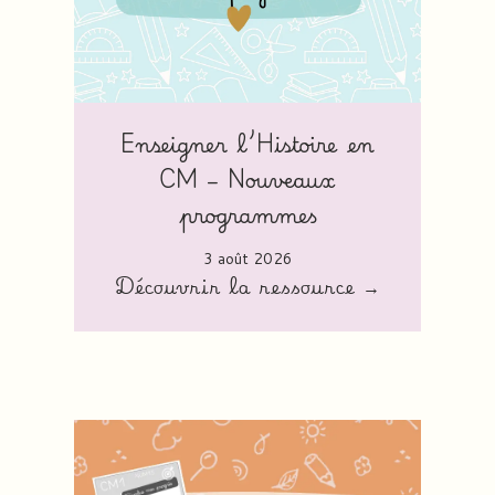
Enseigner l’Histoire en
CM – Nouveaux
programmes
3 août 2026
Découvrir la ressource →