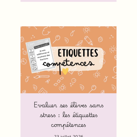
Evaluer ses élèves sans
stress : les étiquettes
compétences
23 juillet 2026