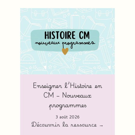
Enseigner l’Histoire en
CM – Nouveaux
programmes
3 août 2026
Découvrir la ressource →