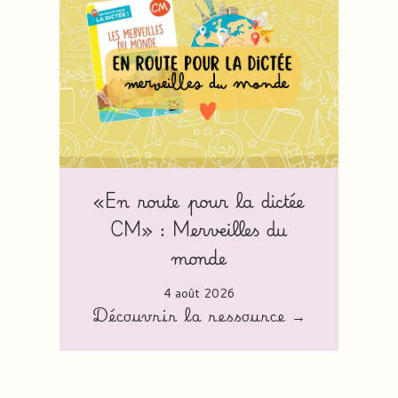
«En route pour la dictée
CM» : Merveilles du
monde
4 août 2026
Découvrir la ressource →