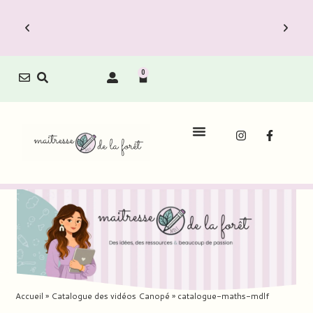
0
Accueil
»
Catalogue des vidéos Canopé
»
catalogue-maths-mdlf