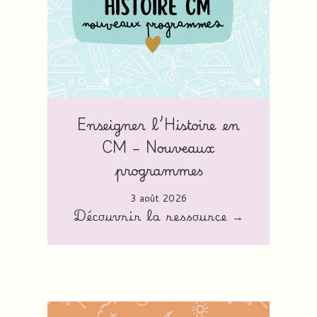
Enseigner l’Histoire en
CM – Nouveaux
programmes
3 août 2026
Découvrir la ressource →