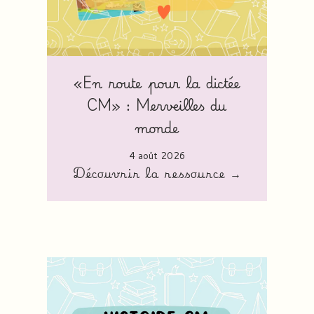
«En route pour la dictée
CM» : Merveilles du
monde
4 août 2026
Découvrir la ressource →