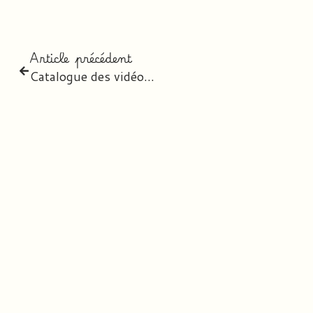
Article précédent
Catalogue des vidéos Canopé