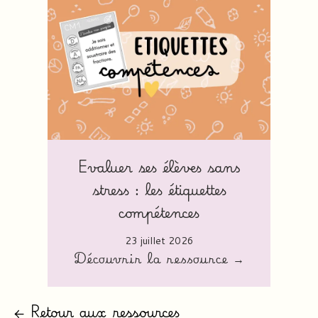
Evaluer ses élèves sans
stress : les étiquettes
compétences
23 juillet 2026
Découvrir la ressource →
← Retour aux ressources