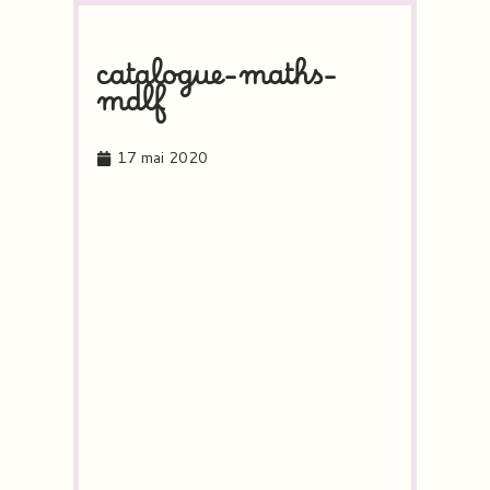
catalogue-maths-
mdlf
17 mai 2020