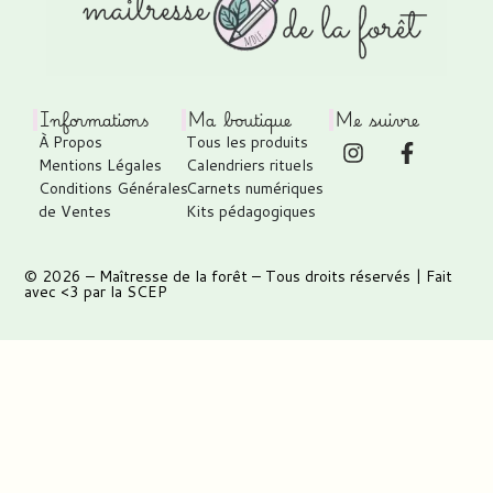
Informations
Ma boutique
Me suivre
À Propos
Tous les produits
Mentions Légales
Calendriers rituels
Conditions Générales
Carnets numériques
de Ventes
Kits pédagogiques
© 2026 –
Maîtresse de la forêt
– Tous droits réservés | Fait
avec <3 par
la SCEP