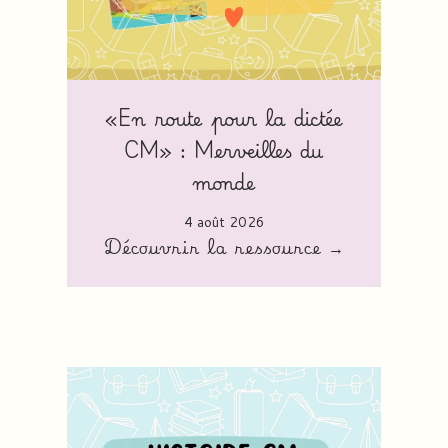
«En route pour la dictée
CM» : Merveilles du
monde
4 août 2026
Découvrir la ressource →