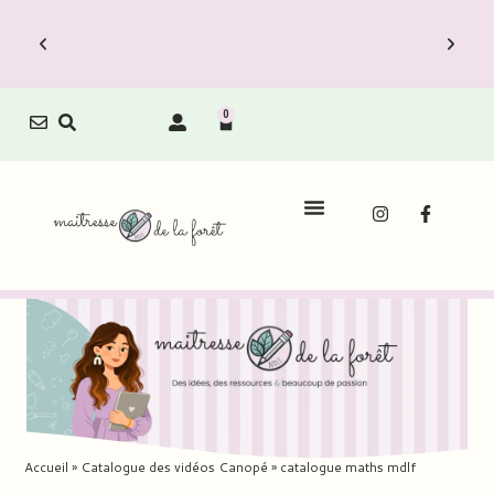
0
Accueil
»
Catalogue des vidéos Canopé
»
catalogue maths mdlf