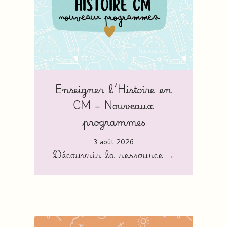
Enseigner l’Histoire en
CM – Nouveaux
programmes
3 août 2026
Découvrir la ressource →