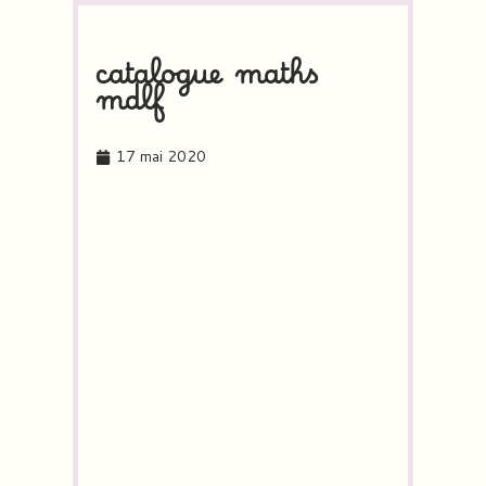
catalogue maths
mdlf
17 mai 2020