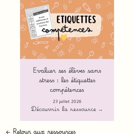
Evaluer ses élèves sans
stress : les étiquettes
compétences
23 juillet 2026
Découvrir la ressource →
← Retour aux ressources