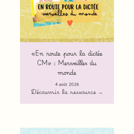
«En route pour la dictée
CM» : Merveilles du
monde
4 août 2026
Découvrir la ressource →