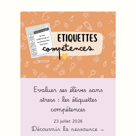
Evaluer ses élèves sans
stress : les étiquettes
compétences
23 juillet 2026
Découvrir la ressource →