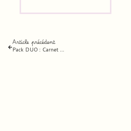
Article précédent
Pack DUO : Carnet Journal 2026-2027 + Carnet des Élèves