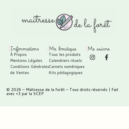
Informations
Ma boutique
Me suivre
À Propos
Tous les produits
Mentions Légales
Calendriers rituels
Conditions Générales
Carnets numériques
de Ventes
Kits pédagogiques
© 2026 –
Maîtresse de la forêt
– Tous droits réservés | Fait
avec <3 par
la SCEP