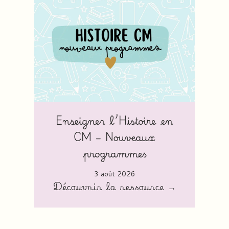
Enseigner l’Histoire en
CM – Nouveaux
programmes
3 août 2026
Découvrir la ressource →