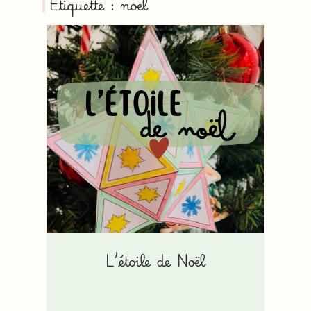
Étiquette : noel
L’étoile de Noël