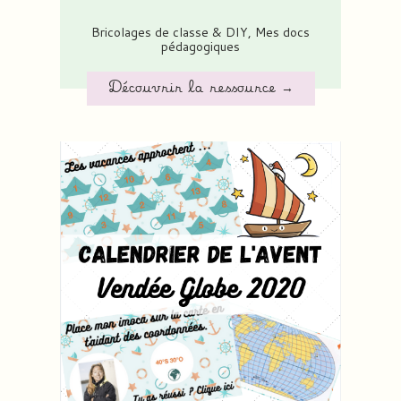
Bricolages de classe & DIY
,
Mes docs
pédagogiques
Découvrir la ressource →