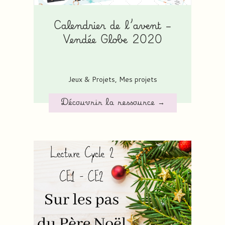
Calendrier de l’avent –
Vendée Globe 2020
Jeux & Projets
,
Mes projets
Découvrir la ressource →