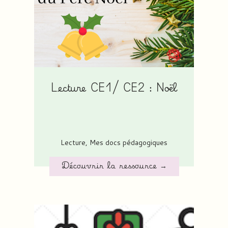
Lecture CE1/ CE2 : Noël
Lecture
,
Mes docs pédagogiques
Découvrir la ressource →