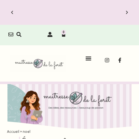
0
Accueil
»
noel