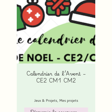
Calendrier de l’Avent –
CE2 CM1 CM2
Jeux & Projets
,
Mes projets