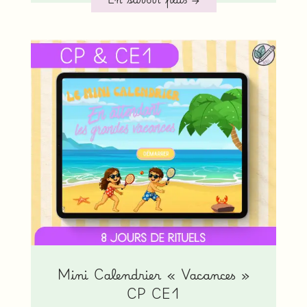
Mini Calendrier « Vacances »
CP CE1