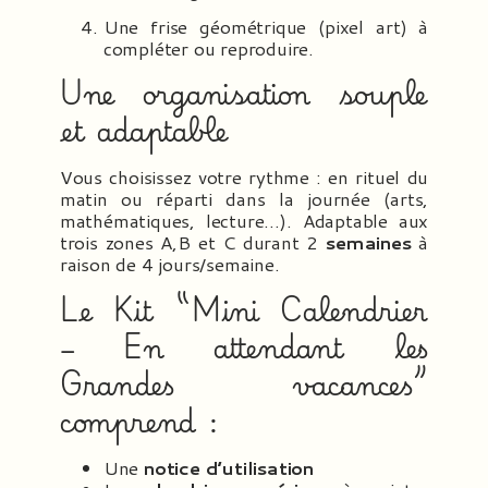
Une frise géométrique (pixel art) à
compléter ou reproduire.
Une organisation souple
et adaptable
Vous choisissez votre rythme : en rituel du
matin ou réparti dans la journée (arts,
mathématiques, lecture…). Adaptable aux
trois zones A,B et C durant 2
semaines
à
raison de 4 jours/semaine.
Le Kit “Mini Calendrier
– En attendant les
Grandes vacances”
comprend :
Une
notice d’utilisation