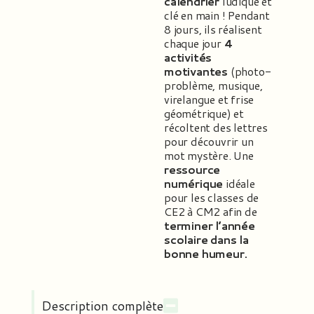
calendrier
ludique et
clé en main ! Pendant
8 jours, ils réalisent
chaque jour
4
activités
motivantes
(photo-
problème, musique,
virelangue et frise
géométrique) et
récoltent des lettres
pour découvrir un
mot mystère. Une
ressource
numérique
idéale
pour les classes de
CE2 à CM2 afin de
terminer l’année
scolaire dans la
bonne humeur.
Description complète