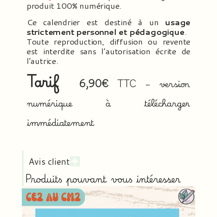
produit 100% numérique.
Ce calendrier est destiné à un
usage
strictement personnel et pédagogique
.
Toute reproduction, diffusion ou revente
est interdite sans l’autorisation écrite de
l’autrice.
Tarif
6,90€
TTC – version
numérique à télécharger
immédiatement
Avis client
Produits pouvant vous intéresser