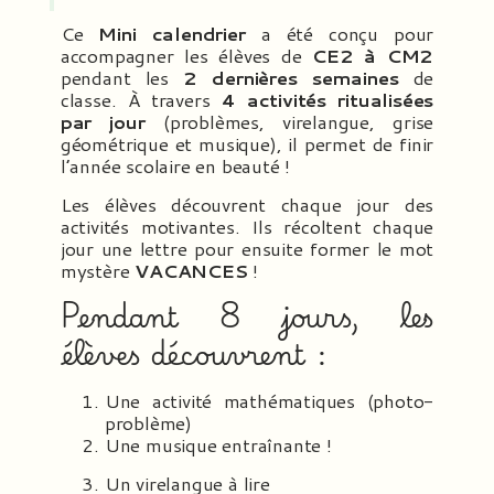
Ce
Mini calendrier
a été conçu pour
accompagner les élèves de
CE2 à CM2
pendant les
2 dernières semaines
de
classe. À travers
4 activités ritualisées
par jour
(problèmes, virelangue, grise
géométrique et musique), il permet de finir
l’année scolaire en beauté !
Les élèves découvrent chaque jour des
activités motivantes. Ils récoltent chaque
jour une lettre pour ensuite former le mot
mystère
VACANCES
!
Pendant 8 jours, les
élèves découvrent :
Une activité mathématiques (photo-
problème)
Une musique entraînante !
Un virelangue à lire