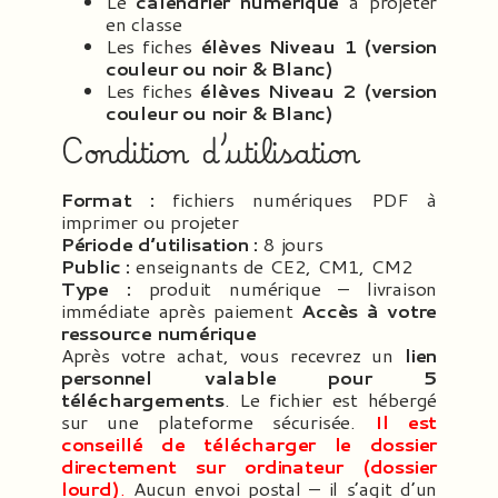
Le
calendrier numérique
à projeter
en classe
Les fiches
élèves Niveau 1 (version
couleur ou noir & Blanc)
Les fiches
élèves Niveau 2 (version
couleur ou noir & Blanc)
Condition d’utilisation
Format :
fichiers numériques PDF à
imprimer ou projeter
Période d’utilisation :
8 jours
Public :
enseignants de CE2, CM1, CM2
Type :
produit numérique – livraison
immédiate après paiement
Accès à votre
ressource numérique
Après votre achat, vous recevrez un
lien
personnel valable pour 5
téléchargements
. Le fichier est hébergé
sur une plateforme sécurisée.
Il est
conseillé de télécharger le dossier
directement sur ordinateur (dossier
lourd)
.
Aucun envoi postal – il s’agit d’un