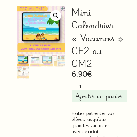
Mini
Calendrier
« Vacances »
CE2 au
CM2
6.90
€
Ajouter au panier
Faites patienter vos
élèves jusqu’aux
grandes vacances
avec ce
mini