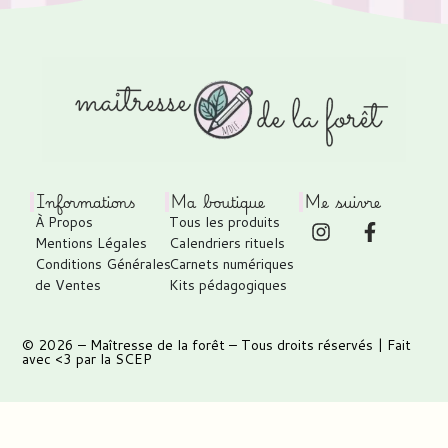
Informations
Ma boutique
Me suivre
À Propos
Tous les produits
Mentions Légales
Calendriers rituels
Conditions Générales
Carnets numériques
de Ventes
Kits pédagogiques
© 2026 –
Maîtresse de la forêt
– Tous droits réservés | Fait
avec <3 par
la SCEP