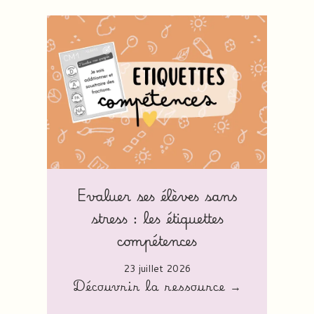
Evaluer ses élèves sans
stress : les étiquettes
compétences
23 juillet 2026
Découvrir la ressource →