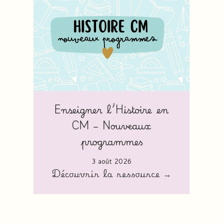
Enseigner l’Histoire en
CM – Nouveaux
programmes
3 août 2026
Découvrir la ressource →