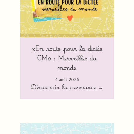
«En route pour la dictée
CM» : Merveilles du
monde
4 août 2026
Découvrir la ressource →