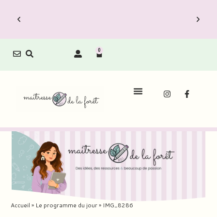
0
Accueil
»
Le programme du jour
»
IMG_8286