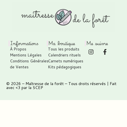
Informations
Ma boutique
Me suivre
À Propos
Tous les produits
Mentions Légales
Calendriers rituels
Conditions Générales
Carnets numériques
de Ventes
Kits pédagogiques
© 2026 –
Maîtresse de la forêt
– Tous droits réservés | Fait
avec <3 par
la SCEP