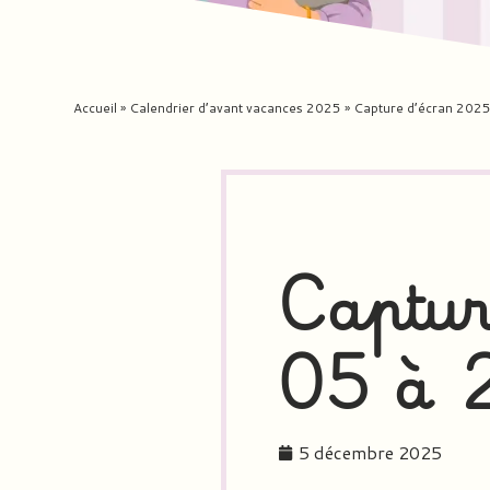
Accueil
»
Calendrier d’avant vacances 2025
»
Capture d’écran 202
Captur
05 à 
5 décembre 2025