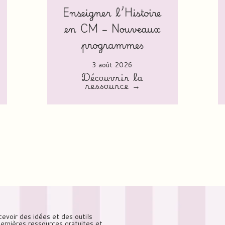
Enseigner l’Histoire
en CM – Nouveaux
programmes
3 août 2026
Découvrir la
ressource →
cevoir des idées et des outils
 dernières ressources gratuites et