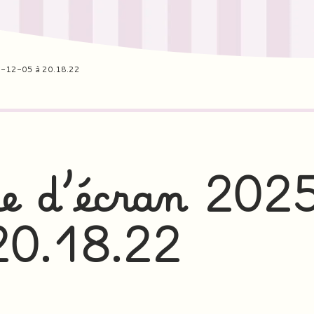
5-12-05 à 20.18.22
e d’écran 202
20.18.22