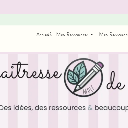
Accueil
Mes Ressources
Mes Ressour