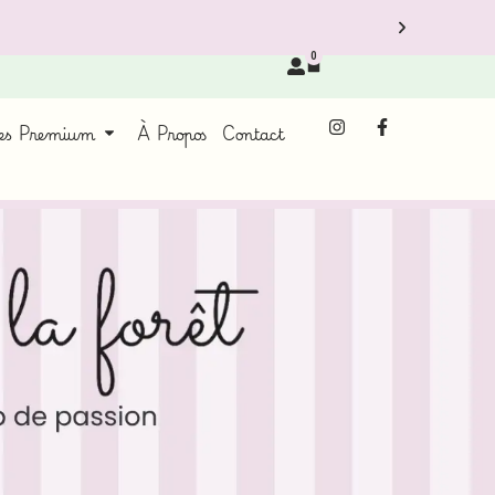
0
ces Premium
À Propos
Contact