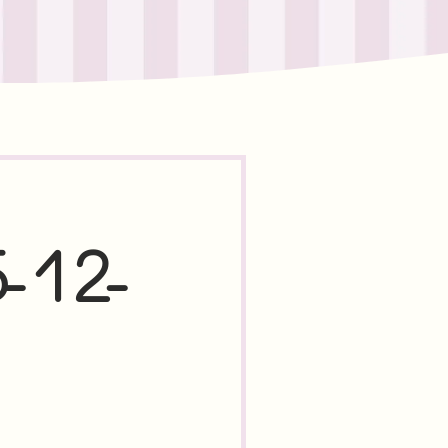
5-12-