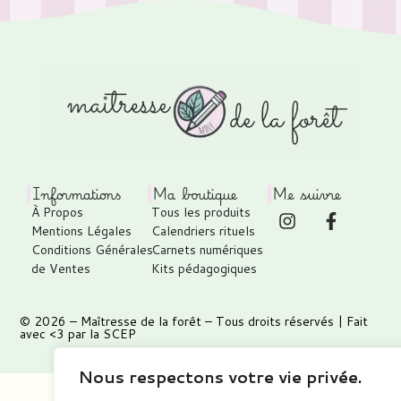
Informations
Ma boutique
Me suivre
À Propos
Tous les produits
Mentions Légales
Calendriers rituels
Conditions Générales
Carnets numériques
de Ventes
Kits pédagogiques
© 2026 –
Maîtresse de la forêt
– Tous droits réservés | Fait
avec <3 par
la SCEP
Nous respectons votre vie privée.