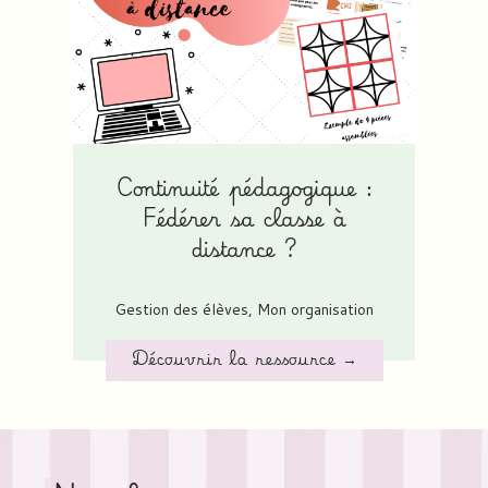
Continuité pédagogique :
Fédérer sa classe à
distance ?
Gestion des élèves
,
Mon organisation
Découvrir la ressource →