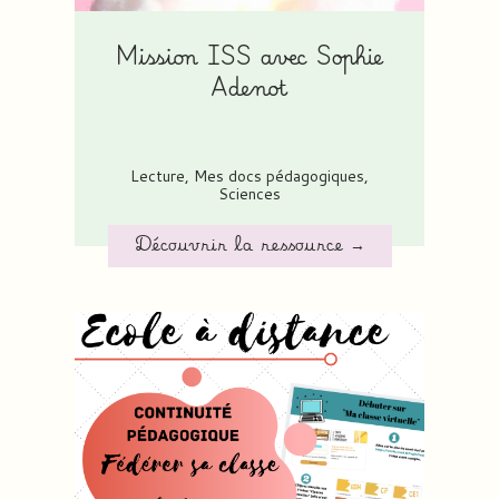
Mission ISS avec Sophie
Adenot
Lecture
,
Mes docs pédagogiques
,
Sciences
Découvrir la ressource →