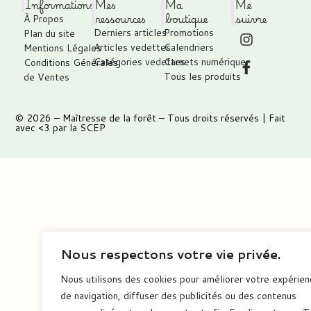
Informations
Mes
Ma
Me
ressources
boutique
suivre
À Propos
Derniers articles
Promotions
Plan du site
Articles vedettes
Calendriers
Mentions Légales
Catégories vedettes
Carnets numérique
Conditions Générales
Tous les produits
de Ventes
© 2026 –
Maîtresse de la forêt
– Tous droits réservés | Fait
avec <3 par
la SCEP
Nous respectons votre vie privée.
Nous utilisons des cookies pour améliorer votre expérie
de navigation, diffuser des publicités ou des contenus