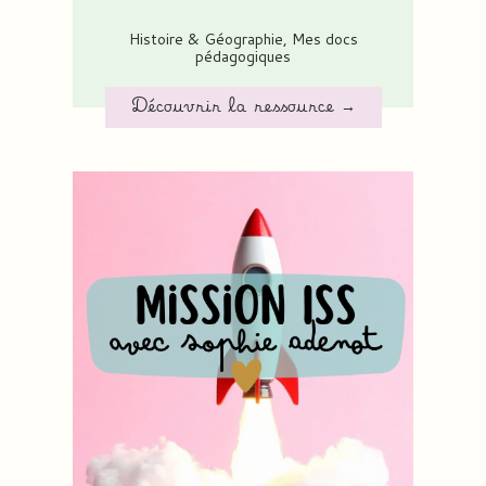
Histoire & Géographie
,
Mes docs
pédagogiques
Découvrir la ressource →