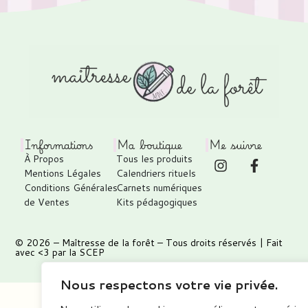
Informations
Ma boutique
Me suivre
À Propos
Tous les produits
Mentions Légales
Calendriers rituels
Conditions Générales
Carnets numériques
de Ventes
Kits pédagogiques
© 2026 –
Maîtresse de la forêt
– Tous droits réservés | Fait
avec <3 par
la SCEP
Nous respectons votre vie privée.